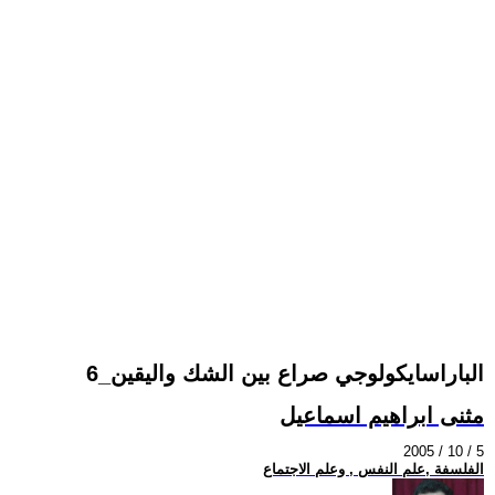
الباراسايكولوجي صراع بين الشك واليقين_6
مثنى ابراهيم اسماعيل
2005 / 10 / 5
الفلسفة ,علم النفس , وعلم الاجتماع