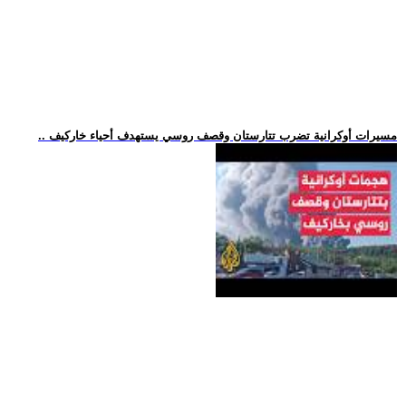
.. مسيرات أوكرانية تضرب تتارستان وقصف روسي يستهدف أحياء خاركيف