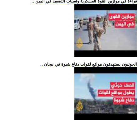
.. قراءة في موازين القوة العسكرية وأسباب التصعيد في اليمن
.. الحوثيون يستهدفون مواقع لقوات دفاع شبوة في بيحان