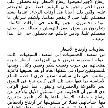
ارتفاع الأجور لتعوضوا ارتفاع الأسعار، وقد تحصلون على
بعض اللحم والجبن على الرغيف فقط الذى اعترضتم
عليه، ولكن ذلك أحيانا فى أوقات الرخاء، عندما يشتد
ضغطكم علينا حتى لا ينفجر نظامنا، ولكنكم سرعان ما
سوف تخسرون الجبن واللحم فى أوقات الكساد،
وتطردون من سوق العمل للتهميش والبطالة، حين يخف
ضغطكم علينا، ونأمن جانبكم، فلا تحصلون حتى على هذا
الرغيف.
التعاونيات وارتفاع الأسعار :
من منتصف الخمسينات إلى منتصف السبعينات، كانت
الدولة المصرية، تفرض على المزراعين أسعار جبرية
لمنتجاتهم من حبوب وقصب سكر وقطن وكتان، وتبيعها
للمستهلكين سواء فى شكلها الخام أو بعد تصنيعها كأغذية
وملابس، فى ظل سياسة تسعير جبرى لمعظم السلع
الأساسية بما فيها حتى تلك التى كانت تباع فى السوق
الحر كالفواكة والخضروات والبقول، مما عمق الوعى
لدى الناس أن الحكومة هى المسئول الأول والأخير عن
أرتفاع وانخفاض الأسعار باعتبارها أكبر تاجرة يشترون
منها احتياجاتهم، فضلا عن مسئوليتها عن ارتفاع وانخفاض
الأجور باعتبارها أكبر صاحبة عمل توظف معظم العاملين