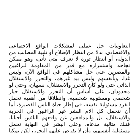
التعاونيات حل عملى لمشكلات الواقع الاجتماعى
والاقتصادى، بدلا من انتظار الإصلاح أو تلبية المطالب من
الدولة، أو انتظار ثورة لا نعرف متى تأتى، وهو ممكن
نجاحه واستمراره مع قدر من المقاومة للراغبين
والمصرين على حل مشاكلهم فى الواقع الآن، وليس
غدا، وبأنفسهم وليس بيد غيرهم، والتحرر والاستقلال
الذاتى حتى ولو كان التحرر والاستقلال، نسبيان، وحتى لو
محدودان، على أساس أن التحرر والاستقلال خيار
شخصى ومسئولية شخصية، وانطلاقا من أهمية تحمل
الفرد مسئولية نفسه، فى إطار حياة الناس القصيرة، أما
أن نتحمل كل آلام البشر غير الراغبين فى الحرية
والاستقلال، بل والمدافعين عن واقعهم البائس أحيانا،
فتلك مثالية مدعاه، وعلى البشر فى النهاية تحمل
مسئولية أنفسهم، وأن لا نفرض عليهم التحرر، لكن يمكنا