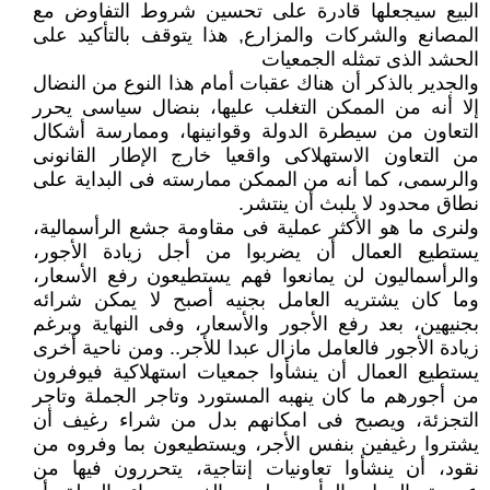
البيع سيجعلها قادرة على تحسين شروط التفاوض مع
المصانع والشركات والمزارع, هذا يتوقف بالتأكيد على
الحشد الذى تمثله الجمعيات
والجدير بالذكر أن هناك عقبات أمام هذا النوع من النضال
إلا أنه من الممكن التغلب عليها، بنضال سياسى يحرر
التعاون من سيطرة الدولة وقوانينها، وممارسة أشكال
من التعاون الاستهلاكى واقعيا خارج الإطار القانونى
والرسمى، كما أنه من الممكن ممارسته فى البداية على
نطاق محدود لا يلبث أن ينتشر.
ولنرى ما هو الأكثر عملية فى مقاومة جشع الرأسمالية،
يستطيع العمال أن يضربوا من أجل زيادة الأجور،
والرأسماليون لن يمانعوا فهم يستطيعون رفع الأسعار،
وما كان يشتريه العامل بجنيه أصبح لا يمكن شرائه
بجنيهين، بعد رفع الأجور والأسعار، وفى النهاية وبرغم
زيادة الأجور فالعامل مازال عبدا للأجر.. ومن ناحية أخرى
يستطيع العمال أن ينشأوا جمعيات استهلاكية فيوفرون
من أجورهم ما كان ينهبه المستورد وتاجر الجملة وتاجر
التجزئة، ويصبح فى امكانهم بدل من شراء رغيف أن
يشتروا رغيفين بنفس الأجر، ويستطيعون بما وفروه من
نقود، أن ينشأوا تعاونيات إنتاجية، يتحررون فيها من