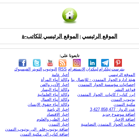
الموقع الرئيسي
الموقع الرئيسي للكاتب-ة
|
تابعونا على:
بنترست
تيلكرام
لينكدإن
الانستغرام
RSS
اليوتيوب
التويتر
الفيسبوك
الموقع الرئيسي
أخبار عامة
هيئة ادارة الحوار المتمدن - للإتصال بنا
وكالة أنباء المرأة
إحصائيات مؤسسة الحوار المتمدن
اخبار الأدب والفن
قواعد النشر
وكالة أنباء اليسار
ابرز كتاب / كاتبات الحوار المتمدن
وكالة أنباء العلمانية
يوتيوب التمدن
وكالة أنباء العمال
مكتبة التمدن
وكالة أنباء حقوق الإنسان
عدد الزوار: 3,427,858,477
اخبار الرياضة
اضافة موضوع جديد
اخبار الاقتصاد
اضافة الاخبار
اخبار الطب والعلوم
حملات الحوار المتمدن التضامنية
اخبار التمدن
إضافة يوتيوب-فلم إلى يوتيوب التمدن
إضافة كتاب إلى مكتبة التمدن