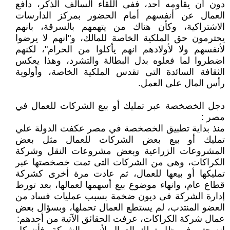
دون أن يقاومه أحد، ففى اللقاء السالف الذكر، دافع
العمال عن أنفسهم أمام الحضور بمركز الدارسات
الاشتراكية، وكأن هناك من يتهمهم بالسرقة، بانهم
يحترمون حق الملكية الخاصة للمالك، و"انهم لا يرضوا
لأنفسهم ولا لأولادهم انهم يأكلوا من الحرام"، لكنهم
اضطروا لما فعلوه بدل البطالة والتشرد، وهذا يعكس
الثقافة السائدة التى تقدس الملكية الخاصة، وأولوية
رأس المال على العمل.
دجل الخصخصة عبر تمليك أو بيع الشركات للعمال في
مصر :
منذ بداية تطبيق الخصخصة في مصر عكفت الدولة علي
تمليك أو بيع بعض الشركات للعمال مثل بعض
المشروعات الزراعية وبعض مشروعات النقل وشركة
الكراكات، وهى من الشركات التى تمت خصخصتها عبر
تمليكها أو بيعها للعمال، ثم عادت مرة أخرى كشركة
قطاع عام، وانهاء موضوع بيع أسهمها لعمالها، بعد تورط
إدارة الشركة فى ديون ضخمة بسبب عمليات فساد من
العضو المنتدب، لم يستطع العمال تحملها، وبسؤال بعض
عمال شركة الكراكات، عرفت الحقائق الآتية من أحدهم: