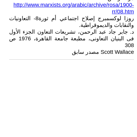
http://www.marxists.org/arabic/archive/rosa/1900-
rr/08.htm
روزا لوكسمبرج إصلاح اجتماعي أم ثورة8- التعاونيات
والنقابات والديموقراطية.
د. جابر جاد عبد الرحمن، تشريعات التعاون الجزء الأول
فى البنيان التعاونى، مطبعة جامعة القاهرة، 1976 ص
308
Scott Wallace مصدر سابق