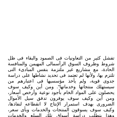
تفشل كثير من التعاونيات فى الصمود والبقاء فى ظل
شروط وظروف السوق الرأسمالى المهيمن والمنافسة
الحادة، مع مشاريع غير ملتزمة بنفس المبادىء التى
تلتزم بها، ولأنها لم تعتمد فى تحديد نشاطها على دراسة
جدوى قوية، ولم يأخذ مؤسسيها فى اعتبارهم من
سيستهلك منتجاتها وخدماتها". ومن أين وكيف سوف
يحصلون على المواد الخام بأجود نوعية وأرخص أسعار،
ومن أين وكيف سوف يوفرون تدفق سيل الأموال
الضرورى بهدف استمرار الإنتاج لا انقطاعه لنفاذها،
وكيف سوف يسوقون المنتجات والخدمات وبأى سعر،
وهذا يتطلب دراسة أسواق تلك السلع والخدمات