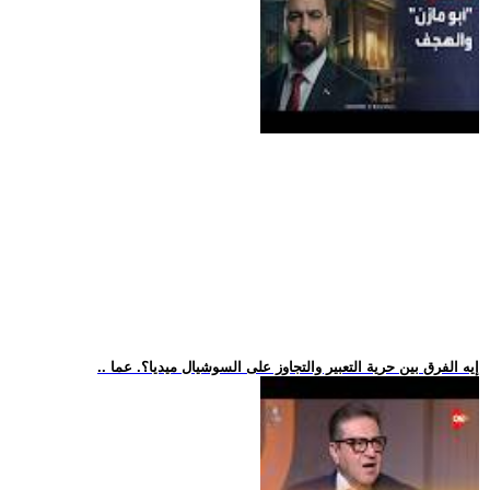
.. إيه الفرق بين حرية التعبير والتجاوز على السوشيال ميديا؟. عما