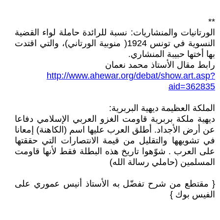
**
الورتانيات والمنشاريات: نسبة للرائدة حاملة لواء القضية
النسوية في تونس 1924( منوبية الورتاني)، والتي اقتدت
بها أختها حبيبة المنشاري.
رابط مقال الأستاذ محمد نعمان
http://www.ahewar.org/debat/show.art.asp?
aid=362835
الملكة العظيمة ديهية البربرية:
ديهية ملكة بربرية قاومت الغزو العربي الإسلامي دفاعا
عن أرض الأجداد. أطلق العرب عليها اسم (الكاهنة) إمعانا
في تشويهها والتقليل من قيمة الانتصارات التي حققتها
على العرب . شوّهوا تاريخ هذه البطلة فقط لأنها قاومت
المسلمين (حاملي رسالة الله)
{ مقتطع من شرح تفضّل به الأستاذ أنيس عموري على
الفيس بوك }