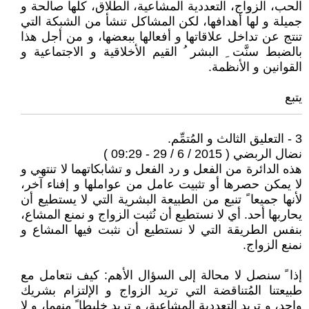
الحب، الزواج، التعددية المشاعية، الطلاق، كلها صالحة و
جميلة و لها أهدافها، لكن المشاكل تنشأ من الشبكة التي
تنتج عن تداخل علاقاتها و أفعالها ببعضها، و من أجل هذا
بالضبط سنَّت ِ البشر ُ القيم الأخلاقية و الاجتماعية و
القوانين و الأنظمة.
يتبع
3 - التعليق الثالث و المُتمِّم.
نضال الربضي ( 2015 / 6 / 29 - 09:29 )
هذه الدائرة من الفعل و رد الفعل و تشابكاتهما لا تنتهي و
لا يمكن حصرها أو تثبيت عامل من عواملها و إفناء آخر،
لأنها جميعا ً تنبع من الطبيعة البشرية التي لا يستطيع أن
يحاربها أحد. أي لا نستطيع أن نُثبت الزواج و نمنع المشاع،
بنفس الطريقة التي لا نستطيع أن نثبت فيها المشاع و
نمنع الزواج.
إذا ً سنصل لا محالة إلى السؤال الأهم: كيف نتعامل مع
طبيعتنا المُتناقضة التي تريد الزواج و الإلتزام بشريك
واحد، و تريد التعددية المشاعية، و تريد خليطا ً منهما، و لا