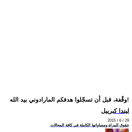
وقْفة، قبل أن تسجّلوا هدفكم المارادوني بيد الله!
ليندا كبرييل
2015 / 6 / 29
حقوق المراة ومساواتها الكاملة في كافة المجالات