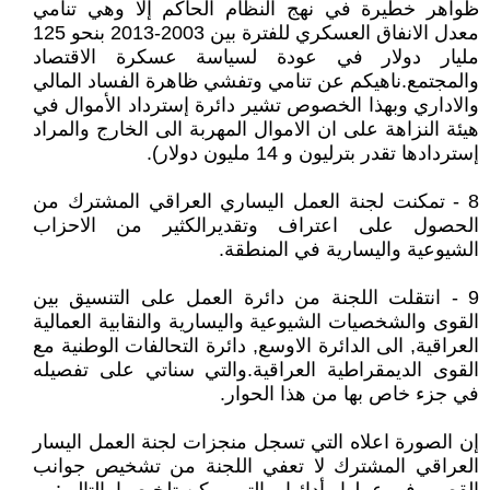
ظواهر خطيرة في نهج النظام الحاكم إلا وهي تنامي
معدل الانفاق العسكري للفترة بين 2003-2013 بنحو 125
مليار دولار في عودة لسياسة عسكرة الاقتصاد
والمجتمع.ناهيكم عن تنامي وتفشي ظاهرة الفساد المالي
والاداري وبهذا الخصوص تشير دائرة إسترداد الأموال في
هيئة النزاهة على ان الاموال المهربة الى الخارج والمراد
إستردادها تقدر بترليون و 14 مليون دولار).
8 - تمكنت لجنة العمل اليساري العراقي المشترك من
الحصول على اعتراف وتقديرالكثير من الاحزاب
الشيوعية واليسارية في المنطقة.
9 - انتقلت اللجنة من دائرة العمل على التنسيق بين
القوى والشخصيات الشيوعية واليسارية والنقابية العمالية
العراقية, الى الدائرة الاوسع, دائرة التحالفات الوطنية مع
القوى الديمقراطية العراقية.والتي سناتي على تفصيله
في جزء خاص بها من هذا الحوار.
إن الصورة اعلاه التي تسجل منجزات لجنة العمل اليسار
العراقي المشترك لا تعفي اللجنة من تشخيص جوانب