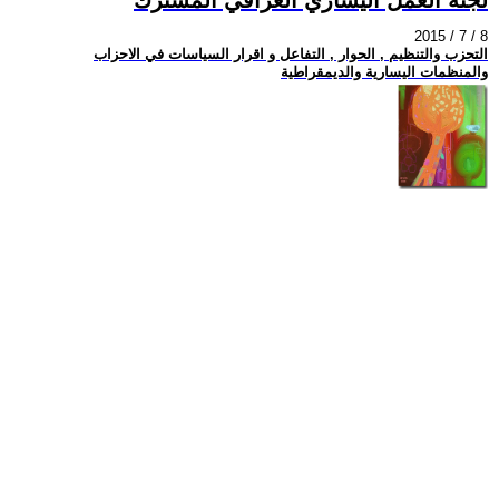
2015 / 7 / 8
التحزب والتنظيم , الحوار , التفاعل و اقرار السياسات في الاحزاب
والمنظمات اليسارية والديمقراطية