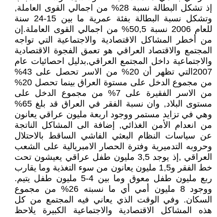
إذ تشكل البطالة نسبة 28% من اجمالي القوى العاملة,
وتشكل نسبة البطالة بفئة عمرية ما بين 15-24 سنة
للعام 2006 نسبة 50,5% من اجمالي القوى العاملة.إن
من أخطر المشاكل الاقتصادية والاجتماعية التي تواجه
المجتمع والاقتصاد العراقي هو تعمق الفجوة الاقتصادية
والاجتماعية داخل المجتمع العراقي,بدليل احصائيات عام
2007التي تظهر أن 20% من الاسر تحصل على 43%
من مجموع الدخل على مستوة العراق بينما تحصل 20%
من الاسر الفقيرة على 7% من مجموع الدخل على
مستوى البلاد, وان نسبة الفقر في العراق قد بلغ 65%
وهي في تزايد مستمر ووجود اربعة مليون عراقي يعانون
من انعدام الأمن الغذائي, إضافة الى المشاكل الناتجة
عن سياسات النظام البعثي الفاشي الساقط بالاحتلال
وحروبه التدميرية وفترة الحصار الامبريالية على الشعب
العراقي ,إذ يوجد 3,5 مليون طفل عراقي يعيشون تحت
خط الفقر و1,5 مليون يعانون من سوء التغذية وما يقارب
ربع مليون طفل معوق وما بين 4-5 مليون طفل يتيم.
ووجود 8 مليون أمي أي ما نسبته 26% من مجموع
السكان. وفي الوقت الذي يعاني فيه المجتمع من كل
هذه المشاكل الاقتصادية والاجتماعية الكبيرة يلاحظ