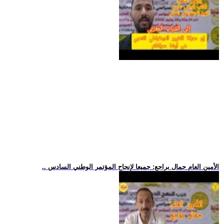
.. الأمين العام جمال براجع: جميعا لإنجاح المؤتمر الوطني السادس