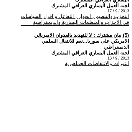
لجنة العمل اليساري العراقي المشترك
2013 / 9 / 17
التحزب والتنظيم , الحوار , التفاعل و اقرار السياسات
في الاحزاب والمنظمات اليسارية والديمقراطية
(5) بيان مشترك : لا للتهديد بالعدوان الامبريالي
الامريكي على سوريا...نعم للانتقال السلمي
الديمقراطي
لجنة العمل اليساري العراقي المشترك
2013 / 9 / 13
الثورات والانتفاضات الجماهيرية