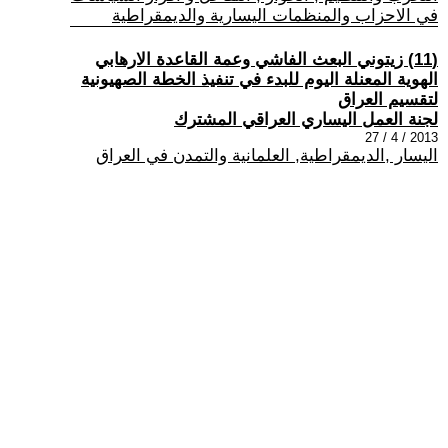
في الاحزاب والمنظمات اليسارية والديمقراطية
(11) زيتوني البعث الفاشي وعمة القاعدة الارهابي
الهوية المعنلة اليوم للبدء في تنفيذ الخطة الصهيونية
لتقسيم العراق
لجنة العمل اليساري العراقي المشترك
2013 / 4 / 27
اليسار ,الديمقراطية, العلمانية والتمدن في العراق