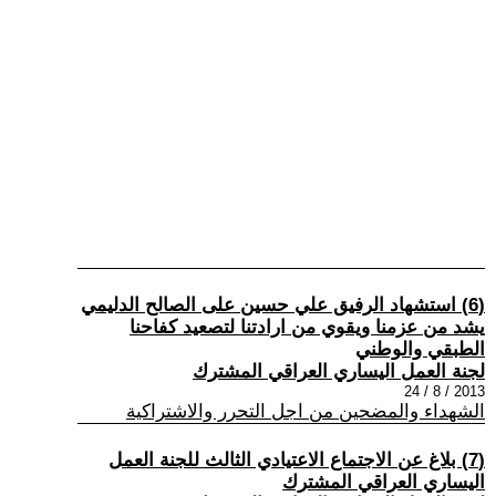
(6) استشهاد الرفيق علي حسين على الصالح الدليمي
يشد من عزمنا ويقوي من ارادتنا لتصعيد كفاحنا
الطبقي والوطني
لجنة العمل اليساري العراقي المشترك
2013 / 8 / 24
الشهداء والمضحين من اجل التحرر والاشتراكية
(7) بلاغ عن الاجتماع الاعتيادي الثالث للجنة العمل
اليساري العراقي المشترك