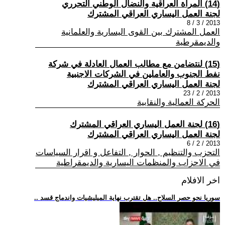
(14) المرأة العراقية والنضال الوطني التحرري
لجنة العمل اليساري العراقي المشترك
2013 / 3 / 8
العمل المشترك بين القوى اليسارية والعلمانية
والديمقرطية
(15) لنتضامن مع مطالب العمال العادلة في شركة
نفط الجنوب والعاملين في الشركات الاجنبية
لجنة العمل اليساري العراقي المشترك
2013 / 2 / 23
الحركة العمالية والنقابية
(16) لجنة العمل اليساري العراقي المشترك
لجنة العمل اليساري العراقي المشترك
2013 / 2 / 6
التحزب والتنظيم , الحوار , التفاعل و اقرار السياسات
في الاحزاب والمنظمات اليسارية والديمقراطية
اخر الافلام
.. سوريا نحو حصر السلاح.. هل تقترب نهاية الميليشيات واندماج قسد