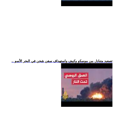
.. تصعيد متبادل بين موسكو وكييف واستهداف سفن شحن في البحر الأسو