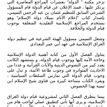
تزخر مكتبة " الدولة" بعشرات المراجع المعاصرة التي
يرتكز عليها ، فمنذ الإعلان عن قيام الدولة قام المسؤول
الشرعي السابق للتنظيم عثمان بن عبد الرحمن التميمي،
بإصدار كتاب "إعلام الأنام بميلاد دولة الإسلام" وهو
يستخدم المراجع الإسلامية التقليدية المتعلقة بوجوب
قيام الدولة والخلافة.
وشغل التميمي مسؤول الهيئة الشرعية في تنظيم دولة
العراق الإسلامية في عهد أبي عمر البغدادي
يتناول الفصل الأول من كتابه أهمية الدولة الإسلامية
وحاجة الأمة إليها ووجوب قيام الدولة، و يستشهد الكاتب
بعدد كبير من النصوص الدينية والآيات القرآنية و عددا من
الاحاديث المتواترة في وجوب طاعة الأئمة، و تدل على
وجوب قيام الدولة التي تمارس السلطات السياسية ،
ويفرد الكتاب مساحة كبيرة من فتاوى شيخ الإسلام ابن
تيمية بهذا الخصوص.
بينما يتطرق الفصل الثاني لمشروعية قيام دولة العراق
الإسلامية، و يرى أنها تأتي كتطبيق عملي لواجب هام من