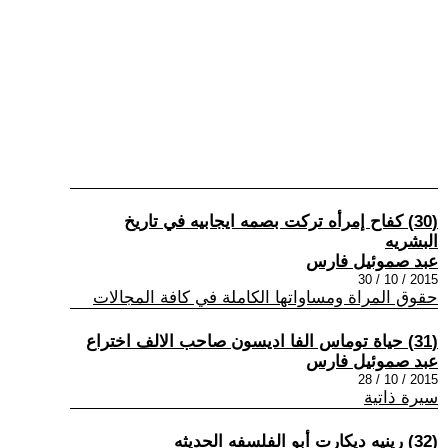
(30) كفاح إمرأه تركت بصمه ايجابيه في تاريخ
البشريه
عبد صموئيل فارس
2015 / 10 / 30
حقوق المراة ومساواتها الكاملة في كافة المجالات
(31) حياة توماس الفا اديسون صاحب الالف اختراع
عبد صموئيل فارس
2015 / 10 / 28
سيرة ذاتية
(32) رينيه ديكارت أبو الفلسفه الحديثه