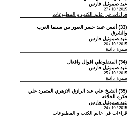
عبد صموئيل فارس
2015 / 10 / 27
قراءات في عالم الكتب و المطبوعات
(33) أنيس عبيد جسر العبور بين سينما الغرب
والشرق
عبد صموئيل فارس
2015 / 10 / 26
سيرة ذاتية
(34) المنفلوطي اقوال وافعال
عبد صموئيل فارس
2015 / 10 / 25
سيرة ذاتية
(35) الشيخ علي عبد الرازق الازهري المتمرد علي
فكرة الخلافه
عبد صموئيل فارس
2015 / 10 / 24
قراءات في عالم الكتب و المطبوعات