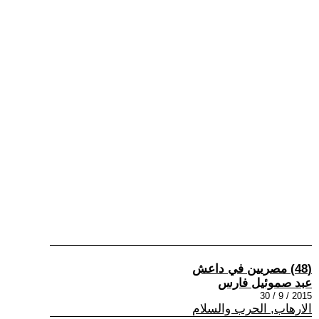
(48) مصريين في داعش
عبد صموئيل فارس
2015 / 9 / 30
الارهاب, الحرب والسلام