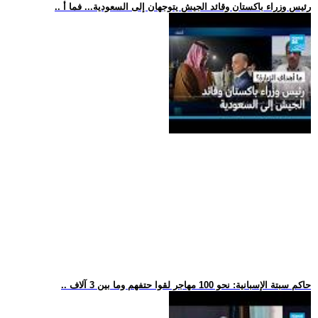
.. رئيس وزراء باكستان وقائد الجيش يتوجهان إلى السعودية... فما أ
.. حاكم سبتة الإسبانية: نحو 100 مهاجر لقوا حتفهم وما بين 3 آلاف