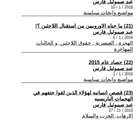
عبد صموئيل فارس
2016 / 1 / 10
مواضيع وابحاث سياسية
(21) ما جناه الاوروبيين من استقبال اللاجئين ؟!
عبد صموئيل فارس
2016 / 1 / 6
الهجرة , العنصرية , حقوق اللاجئين ,و الجاليات
المهاجرة
(22) حصاد عام 2015
عبد صموئيل فارس
2016 / 1 / 1
مواضيع وابحاث سياسية
(23) قصص انسانيه لهؤلاء الذين لقوا حتفهم في
الهجمات الباريسيه
عبد صموئيل فارس
2015 / 11 / 27
الارهاب, الحرب والسلام