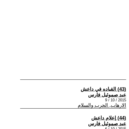
(43) القياده في داعش
عبد صموئيل فارس
2015 / 10 / 9
الارهاب, الحرب والسلام
(44) إعلام داعش
عبد صموئيل فارس
2015 / 10 / 6