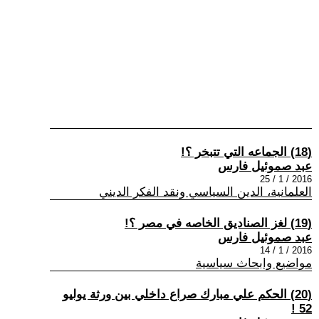
(18) الجماعه التي تتبخر ؟!
عبد صموئيل فارس
2016 / 1 / 25
العلمانية، الدين السياسي ونقد الفكر الديني
(19) لغز الصناديق الخاصه في مصر ؟!
عبد صموئيل فارس
2016 / 1 / 14
مواضيع وابحاث سياسية
(20) الحكم علي مبارك صراع داخلي بين ورثة يوليو
52 !