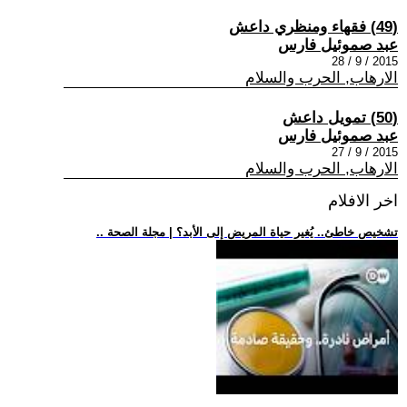
(49) فقهاء ومنظري داعش
عبد صموئيل فارس
2015 / 9 / 28
الارهاب, الحرب والسلام
(50) تمويل داعش
عبد صموئيل فارس
2015 / 9 / 27
الارهاب, الحرب والسلام
اخر الافلام
.. تشخيص خاطئ.. يُغير حياة المريض إلى الأبد؟ | مجلة الصحة