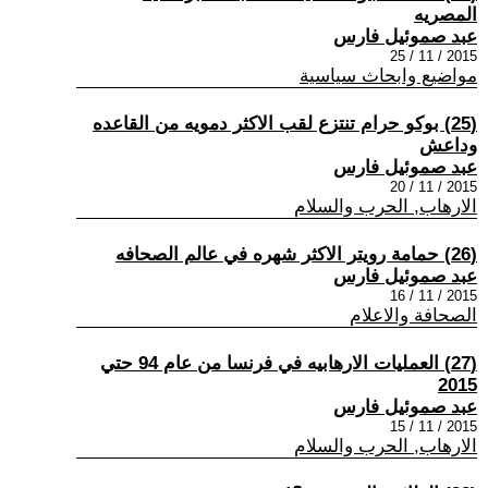
المصريه
عبد صموئيل فارس
2015 / 11 / 25
مواضيع وابحاث سياسية
(25) بوكو حرام تنتزع لقب الاكثر دمويه من القاعده
وداعش
عبد صموئيل فارس
2015 / 11 / 20
الارهاب, الحرب والسلام
(26) حمامة رويتر الاكثر شهره في عالم الصحافه
عبد صموئيل فارس
2015 / 11 / 16
الصحافة والاعلام
(27) العمليات الارهابيه في فرنسا من عام 94 حتي
2015
عبد صموئيل فارس
2015 / 11 / 15
الارهاب, الحرب والسلام