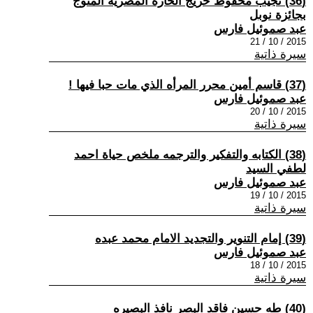
(36) نجيب محفوظ خريج الحاره المصريه المتوج
بجائزة نوبل
عبد صموئيل فارس
2015 / 10 / 21
سيرة ذاتية
(37) قاسم أمين محرر المرأه الذي مات حبا فيها !
عبد صموئيل فارس
2015 / 10 / 20
سيرة ذاتية
(38) الكتابه والتفكير والترجمه ملخص حياة احمد
لطفي السيد
عبد صموئيل فارس
2015 / 10 / 19
سيرة ذاتية
(39) إمام التنوير والتجديد الامام محمد عبده
عبد صموئيل فارس
2015 / 10 / 18
سيرة ذاتية
(40) طه حسين فاقد البصر نافذ البصيره