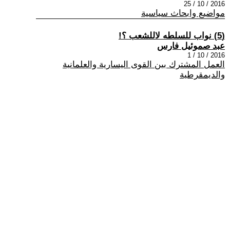
2016 / 10 / 25
مواضيع وابحاث سياسية
(5) نواب للسلطه لاللشعب ؟!
عبد صموئيل فارس
2016 / 10 / 1
العمل المشترك بين القوى اليسارية والعلمانية
والديمقرطية