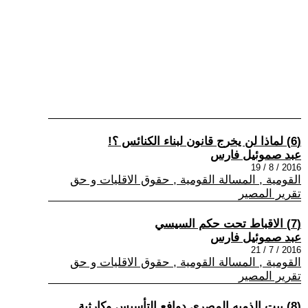
(6) لماذا لن يخرج قانون لبناء الكنائس ؟!
عبد صموئيل فارس
2016 / 8 / 19
القومية , المسالة القومية , حقوق الاقليات و حق
تقرير المصير
(7) الاقباط تحت حكم السيسي
عبد صموئيل فارس
2016 / 7 / 21
القومية , المسالة القومية , حقوق الاقليات و حق
تقرير المصير
(8) بيت الذميه المصري دوافع التأسيس وكارثية