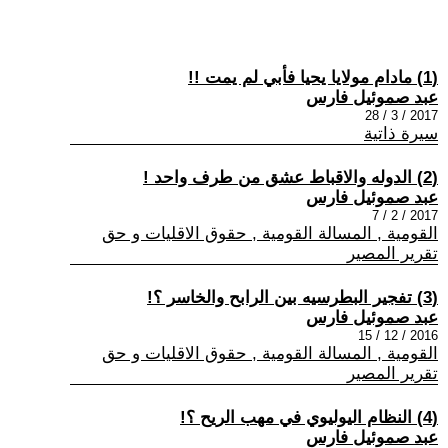
(1) مادام مولايا يحيا فأبي لم يمت !!
عبد صموئيل فارس
2017 / 3 / 28
سيرة ذاتية
(2) الدوله والاقباط عشق من طرف واحد !
عبد صموئيل فارس
2017 / 2 / 7
القومية , المسالة القومية , حقوق الاقليات و حق
تقرير المصير
(3) تفجير البطرسيه بين الرابح والخاسر ؟!
عبد صموئيل فارس
2016 / 12 / 15
القومية , المسالة القومية , حقوق الاقليات و حق
تقرير المصير
(4) النظام اليوليوي في مهب الريح ؟!
عبد صموئيل فارس