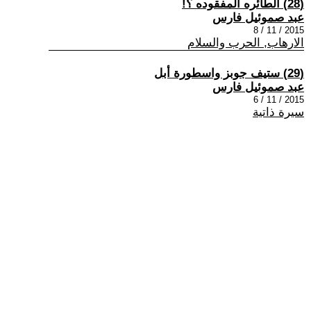
(28) الطائره المفقوده ؟!
عبد صموئيل فارس
2015 / 11 / 8
الارهاب, الحرب والسلام
(29) ستيف جوبز واسطورة أبل
عبد صموئيل فارس
2015 / 11 / 6
سيرة ذاتية