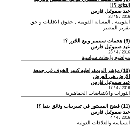
النتائج ؟!!
عبد صموئيل فارس
2016 / 5 / 28
القومية , المسالة القومية , حقوق الاقليات و حق
تقرير المصير
(9) هجمات سبتمبر وبيع الجُزر ؟!
عبد صموئيل فارس
2016 / 4 / 23
مواضيع وابحاث سياسية
(10) مؤشر الديمقراطيه كسر الخوف في جمعة
الارض هي العرض
عبد صموئيل فارس
2016 / 4 / 17
الثورات والانتفاضات الجماهيرية
(11) فضح المستور في تسريبات وثائق بنما ؟!
عبد صموئيل فارس
2016 / 4 / 4
السياسة والعلاقات الدولية