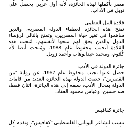
مصر بأكملها لهذه الجائزة، لأنه أول عربي يحصل على
نوبل في الآداب.
قلادة النيل العظمى
تمنح هذه الجائزة لعظماء الدولة المصرية، والذين
ساهموا في تغير حياة المصريين، وتمنح بالتالي لرؤساء
الدول والذين يحق لهم منحها لأنفسهم، مُنحت هذه
القلادة لنجيب محفوظ عام 1988، ومُنحت أيضا لأم
كُلثوم، ومحمد عبدالوهاب وأحمد زويل.
جائزة الدولة في الأدب
حصل عليها نجيب محفوظ عام 1957، عن رواية "بين
القصرين"، خصت الدولة بهذه الجائزة العديد من قامات
الدولة بمجال الأدب، سبقه إلى هذه الجائزة، اثنان فقط،
طه حسين، وعباس محمود العقاد.
جائزة كفافيس
تنسب للشاعر اليوناني الفلسطيني "كفافيس"، وتقدم كل