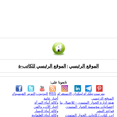
الموقع الرئيسي
الموقع الرئيسي للكاتب-ة
|
تابعونا على:
بنترست
تيلكرام
لينكدإن
الانستغرام
RSS
اليوتيوب
التويتر
الفيسبوك
الموقع الرئيسي
أخبار عامة
هيئة ادارة الحوار المتمدن - للإتصال بنا
وكالة أنباء المرأة
إحصائيات مؤسسة الحوار المتمدن
اخبار الأدب والفن
قواعد النشر
وكالة أنباء اليسار
ابرز كتاب / كاتبات الحوار المتمدن
وكالة أنباء العلمانية