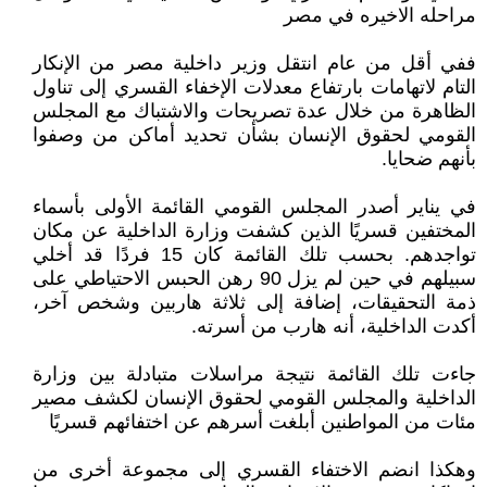
مراحله الاخيره في مصر
ففي أقل من عام انتقل وزير داخلية مصر من الإنكار
التام لاتهامات بارتفاع معدلات الإخفاء القسري إلى تناول
الظاهرة من خلال عدة تصريحات والاشتباك مع المجلس
القومي لحقوق الإنسان بشأن تحديد أماكن من وصفوا
بأنهم ضحايا.
في يناير أصدر المجلس القومي القائمة الأولى بأسماء
المختفين قسريًا الذين كشفت وزارة الداخلية عن مكان
تواجدهم. بحسب تلك القائمة كان 15 فردًا قد أخلي
سبيلهم في حين لم يزل 90 رهن الحبس الاحتياطي على
ذمة التحقيقات، إضافة إلى ثلاثة هاربين وشخص آخر،
أكدت الداخلية، أنه هارب من أسرته.
جاءت تلك القائمة نتيجة مراسلات متبادلة بين وزارة
الداخلية والمجلس القومي لحقوق الإنسان لكشف مصير
مئات من المواطنين أبلغت أسرهم عن اختفائهم قسريًا
وهكذا انضم الاختفاء القسري إلى مجموعة أخرى من