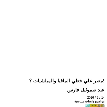
مصر علي خطي المافيا والميلشيات ؟!
عبد صموئيل فارس
2016 / 3 / 14
مواضيع وابحاث سياسية