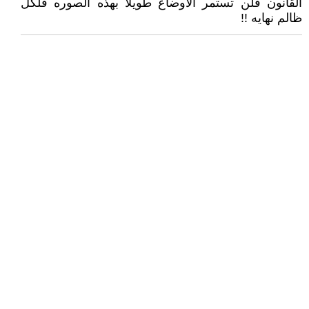
القانون فلن تستمر الأوضاع طويلا بهذه الصوره فلكل
ظالم نهايه !!