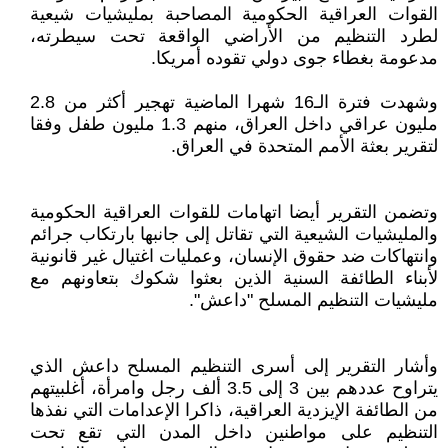
القوات العراقية الحكومية المصاحبة بمليشيات شيعية
لطرد التنظيم من الأراضي الواقعة تحت سيطرته،
مدعومة بغطاء جوى دولي تقوده أمريكا.
وشهدت فترة الـ16 شهرا الماضية تهجير أكثر من 2.8
مليون عراقي داخل العراق، منهم 1.3 مليون طفل وفقا
لتقرير بعثة الأمم المتحدة في العراق.
وتضمن التقرير أيضا اتهامات للقوات العراقية الحكومية
والمليشيات الشيعية التي تقاتل إلى جانبها بارتكاب جرائم
وانتهاكات ضد حقوق الإنسان، وعمليات اغتيال غير قانونية
لأبناء الطائفة السنية الذين بعثوا شكوك بتعاونهم مع
مليشيات التنظيم المسلح "داعش".
وأشار التقرير إلى أسرى التنظيم المسلح داعش الذي
يتراوح عددهم بين 3 إلى 3.5 ألف رجل وامرأة، أغلبيتهم
من الطائفة الإيزدية العراقية، ذاكرا الإعدامات التي نفذها
التنظيم على مواطنين داخل المدن التي تقع تحت