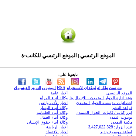
الموقع الرئيسي
الموقع الرئيسي للكاتب-ة
|
تابعونا على:
بنترست
تيلكرام
لينكدإن
الانستغرام
RSS
اليوتيوب
التويتر
الفيسبوك
الموقع الرئيسي
أخبار عامة
هيئة ادارة الحوار المتمدن - للإتصال بنا
وكالة أنباء المرأة
إحصائيات مؤسسة الحوار المتمدن
اخبار الأدب والفن
قواعد النشر
وكالة أنباء اليسار
ابرز كتاب / كاتبات الحوار المتمدن
وكالة أنباء العلمانية
يوتيوب التمدن
وكالة أنباء العمال
مكتبة التمدن
وكالة أنباء حقوق الإنسان
عدد الزوار: 3,427,022,328
اخبار الرياضة
اضافة موضوع جديد
اخبار الاقتصاد