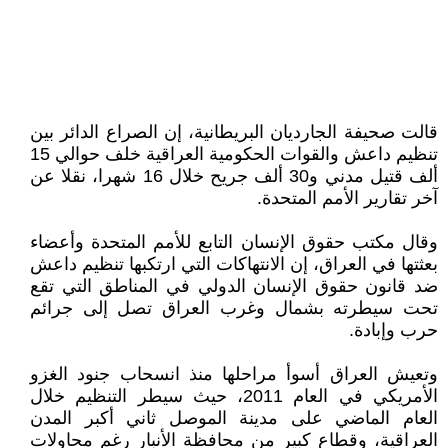
قالت صحيفة الجارديان البريطانية، إن الصراع الدائر بين
تنظيم داعش والقوات الحكومية العراقية خلف حوالي 15
ألف قتيل مدني و30 ألف جريح خلال 16 شهرا، نقلا عن
آخر تقارير الأمم المتحدة.
وقال مكتب حقوق الإنسان التابع للأمم المتحدة وأعضاء
بعثتها في العراق، إن الانتهاكات التي ارتكبها تنظيم داعش
ضد قانون حقوق الإنسان الدولي في المناطق التي تقع
تحت سيطرته بشمال وغرب العراق تصل إلى جرائم
حرب وإبادة.
وتعيش العراق أسوأ مراحلها منذ انسحاب جنود الغزو
الأمريكي في العام 2011، حيث سيطر التنظيم خلال
العام الماضي على مدينة الموصل ثاني أكبر المدن
العراقية، وقطاع كبير من محافظة الأنبار رغم محاولات