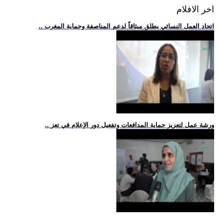
اخر الافلام
.. اتحاد العمل النسائي يطلق ميثاقاً لدعم المناصفة وحماية المغرب
.. ورشة عمل لتعزيز حماية المدافعات وتفعيل دور الإعلام في تعز