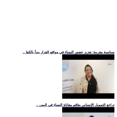
.. سياسية مغربية: تعزيز حضور النساء في مواقع القرار يبدأ بالكفا
.. تراجع التمويل الإنساني يفاقم معاناة النساء في اليمن