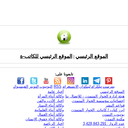
الموقع الرئيسي
الموقع الرئيسي للكاتب-ة
|
تابعونا على:
بنترست
تيلكرام
لينكدإن
الانستغرام
RSS
اليوتيوب
التويتر
الفيسبوك
الموقع الرئيسي
أخبار عامة
هيئة ادارة الحوار المتمدن - للإتصال بنا
وكالة أنباء المرأة
إحصائيات مؤسسة الحوار المتمدن
اخبار الأدب والفن
قواعد النشر
وكالة أنباء اليسار
ابرز كتاب / كاتبات الحوار المتمدن
وكالة أنباء العلمانية
يوتيوب التمدن
وكالة أنباء العمال
مكتبة التمدن
وكالة أنباء حقوق الإنسان
عدد الزوار: 3,428,843,291
اخبار الرياضة