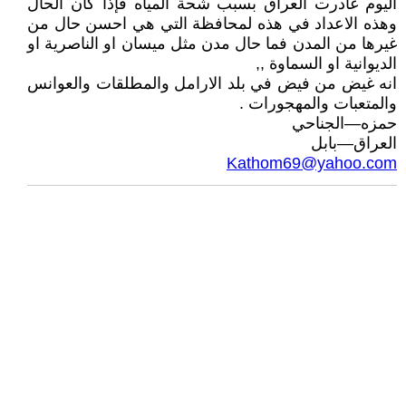
اليوم غادرت العراق بسبب شحة المياه فإذا كان الحال
وهذه الاعداد في هذه لمحافظة التي هي احسن حال من
غيرها من المدن فما حال مدن مثل ميسان او الناصرية او
الديوانية او السماوة ,,
انه غيض من فيض في بلد الارامل والمطلقات والعوانس
والمتعبات والمهجورات .
حمزه—الجناحي
العراق—بابل
Kathom69@yahoo.com