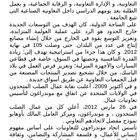
التعاونية، و الإدارة التعاونية، و الرقابة الجماعية، و يعمل
الطلبة بعد يومهم الدراسي داخل التعاونية الصناعية التى
تتبع الجامعة .
على الساحة الدولية، كان الهدف من التوسعات الجديدة
خارج الحدود هو الرد على عملية العولمة المتزايدة،
وتعزيز التوسع بقوة في الخارج من خلال إنشاء مصانع
إنتاج في عدد من البلدان. حتى وصلت 105 في نهاية
2012. و كان هذا جزءا من استراتيجية تهدف إلى: زيادة
القدرة التنافسية وحصتها في السوق، خاصة في قطاعي
السيارات والأجهزة المنزلية؛ وتعزيز فرص العمل في بلاد
الباسك، من خلال تشجيع تصدير المنتجات المصنعة من
قبل الجمعيات التعاونية عن طريق أسواق جديدة .
و في أكتوبر 2009، أعلنت نقابة عمال الصلب المتحدون
في الولايات المتحدة عن اتفاق مع موندراغون لتأسيس
تعاونيات عمال.
في 26 مارس 2012، أعلن كل من عمال الصلب
المتحدون ، و موندراغون، ومركز العامل المالك بأوهايو
نموذج مفصل لاتحادهم التعاوني .
تأسس اتحاد موندراجون للتعاونيات على أساس مفهوم
إنساني للأعمال، و فلسفة المشاركة والتضامن، وثقافة