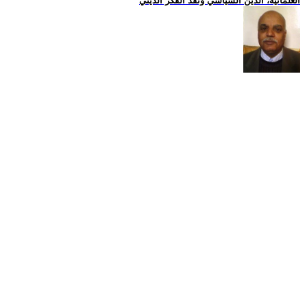
العلمانية، الدين السياسي ونقد الفكر الديني