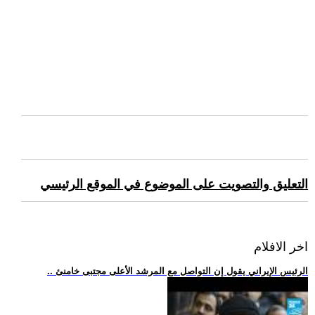
التعليق والتصويت على الموضوع في الموقع الرئيسي
اخر الافلام
.. الرئيس الإيراني يقول إن التواصل مع المرشد الأعلى مجتبى خامنئ