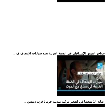
.. حواجز الجيش الإسرائيلي في الضفة الغربية تضع سيارات الإسعاف ف
.. إصابة 14 شخصا في انفجار مركبة بمدينة جرمانا قرب دمشق