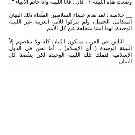
وضعت هذه اللبينة ؟ . قال : فأنا اللبينة وأنا خاتم الأنبياء " .
__ خلاصة : لقد هدم علماء السلاطين الطُغاة ذلك البنيان
المتكامل الجميل، ولم يتركوا للأمة العربية غير اللبينة
الوحيدة، لهذا أمتنا متخلفة عن كل الأمم.
__ الناس في الغرب يملكون البُنيان كله ولا ينقصهم إلاّ
اللبينة الوحيدة ( أي الإسلام) .. أما نحن في الدول
الإسلامية فنملك تلك اللبينة الوحيدة لكن ينقُصنا كل
البنيان .