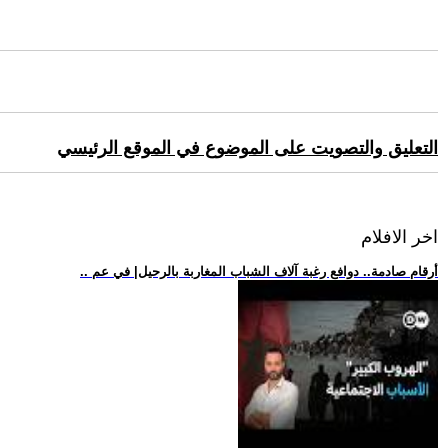
التعليق والتصويت على الموضوع في الموقع الرئيسي
اخر الافلام
.. أرقام صادمة.. دوافع رغبة آلاف الشباب المغاربة بالرحيل| في عم