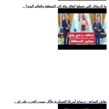
.. ما الرسائل التي يحملها اتفاق مكة إلى المنطقة والعالم اليوم؟
.. نقاش الساعة - ترسانة أمريكا العسكرية تتآكل بسبب الحرب على إي