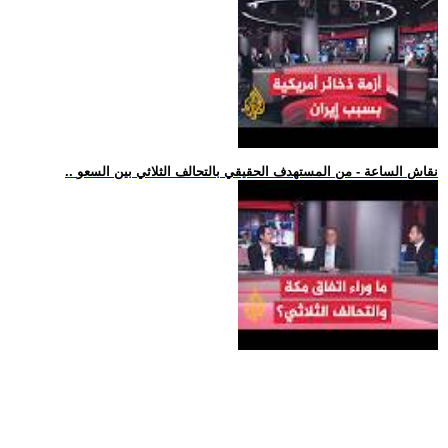
.. نقاش الساعة - من المستهدف الحقيقي بالتحالف الثلاثي بين السعو