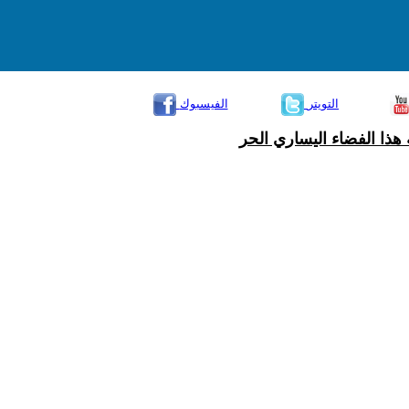
التويتر
الفيسبوك
هذا الفضاء اليساري الحر