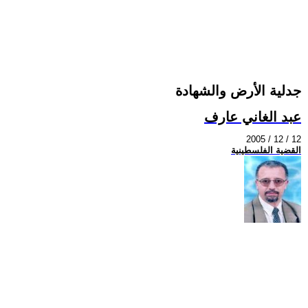
جدلية الأرض والشهادة
عبد الغاني عارف
2005 / 12 / 12
القضية الفلسطينية