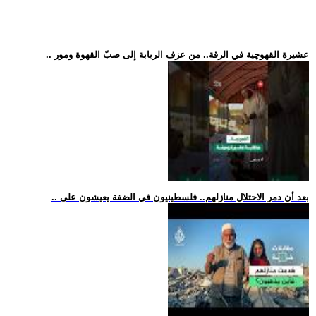
.. عشيرة القهوچية في الرقة.. من عزف الربابة إلى صبّ القهوة ومور
.. بعد أن دمر الاحتلال منازلهم.. فلسطينيون في الضفة يعيشون على