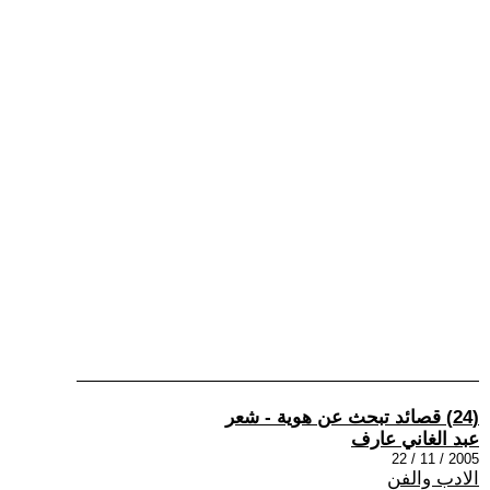
(24) قصائد تبحث عن هوية - شعر
عبد الغاني عارف
2005 / 11 / 22
الادب والفن