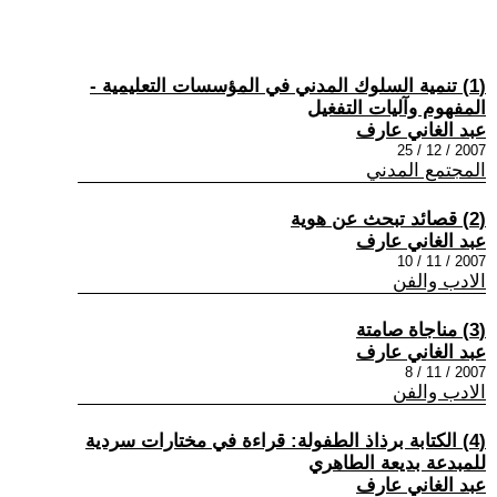
(1) تنمية السلوك المدني في المؤسسات التعليمية -
المفهوم وآليات التفغيل
عبد الغاني عارف
2007 / 12 / 25
المجتمع المدني
(2) قصائد تبحث عن هوية
عبد الغاني عارف
2007 / 11 / 10
الادب والفن
(3) مناجاة صامتة
عبد الغاني عارف
2007 / 11 / 8
الادب والفن
(4) الكتابة برذاذ الطفولة: قراءة في مختارات سردية
للمبدعة بديعة الطاهري
عبد الغاني عارف