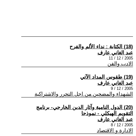
(18) الكتابة : نداء الألم والفرح
عبد الغاني عارف
2005 / 12 / 11
الادب والفن
(19) طقوس المداد الآتي
عبد الغاني عارف
2005 / 12 / 9
الشهداء والمضحين من اجل التحرر والاشتراكية
(20) الدول النامية وآثار الدين الخارجي- برنامج
التقويم الهيكلي - نموذجا
عبد الغاني عارف
2005 / 12 / 8
الادارة و الاقتصاد