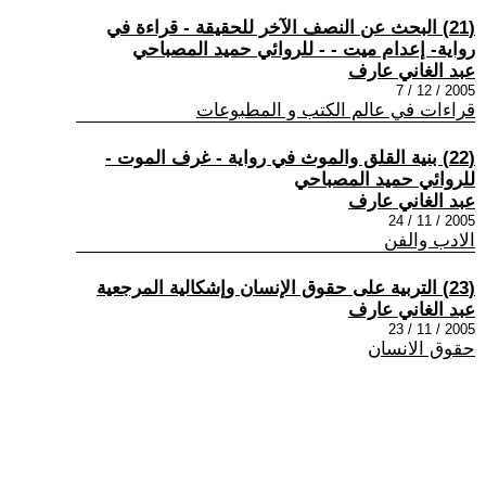
(21) البحث عن النصف الآخر للحقيقة - قراءة في
رواية- إعدام ميت - - للروائي حميد المصباحي
عبد الغاني عارف
2005 / 12 / 7
قراءات في عالم الكتب و المطبوعات
(22) بنية القلق والموث في رواية - غرف الموت -
للروائي حميد المصباحي
عبد الغاني عارف
2005 / 11 / 24
الادب والفن
(23) التربية على حقوق الإنسان وإشكالية المرجعية
عبد الغاني عارف
2005 / 11 / 23
حقوق الانسان