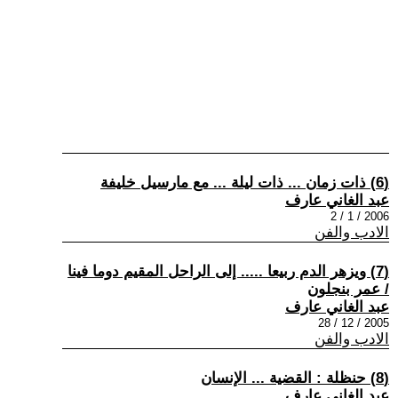
(6) ذات زمان ... ذات ليلة ... مع مارسيل خليفة
عبد الغاني عارف
2006 / 1 / 2
الادب والفن
(7) ويزهر الدم ربيعا ..... إلى الراحل المقيم دوما فينا
/ عمر بنجلون
عبد الغاني عارف
2005 / 12 / 28
الادب والفن
(8) حنظلة : القضية ... الإنسان
عبد الغاني عارف