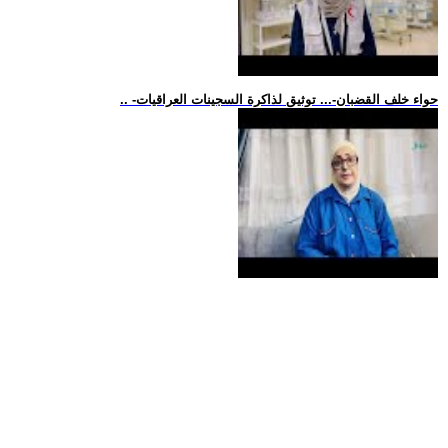
.. -حواء خلف القضبان-... توثيق لذاكرة السجينات العراقيات