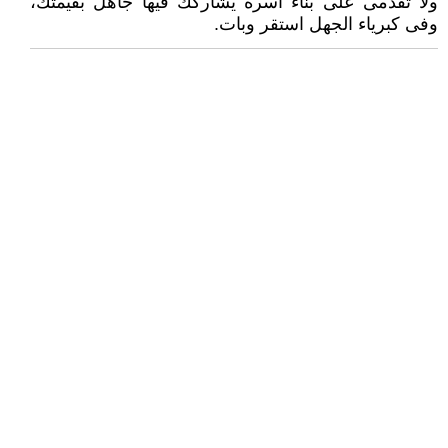
ولا تُقدمى على بناء اسرة يشاركك فيها جاهل بقيمتك،
وفى كبرياء الجهل استقر وبات.