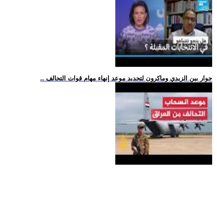
.. حوار بين الزيدي وماكرون لتحديد موعد إنهاء مهام قوات التحالف