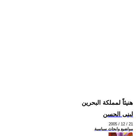
هنيئاً‮ ‬لمملكة البحرين
لبنى الحسن
2005 / 12 / 21
مواضيع وابحاث سياسية