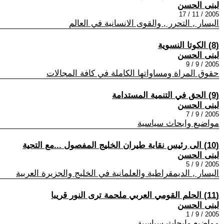
لبنى الحسن
2005 / 11 / 17
اليسار , التحرر , والقوى الانسانية في العالم
(8) الكوتا النسوية
لبنى الحسن
2005 / 9 / 9
حقوق المراة ومساواتها الكاملة في كافة المجالات
(9) الحق في التنمية المستدامة
لبنى الحسن
2005 / 9 / 7
مواضيع وابحاث سياسية
(10) الى رئيس نقابة طيران الخليج المفصول ...مع التحية
لبنى الحسن
2005 / 9 / 5
اليسار , الديمقراطية والعلمانية في الخليج والجزيرة العربية
(11) الحلم القومي العربي ملحمة ترى النور قريبا
لبنى الحسن
2005 / 9 / 1
مواضيع وابحاث سياسية