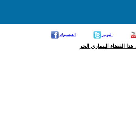
التويتر
الفيسبوك
هذا الفضاء اليساري الحر