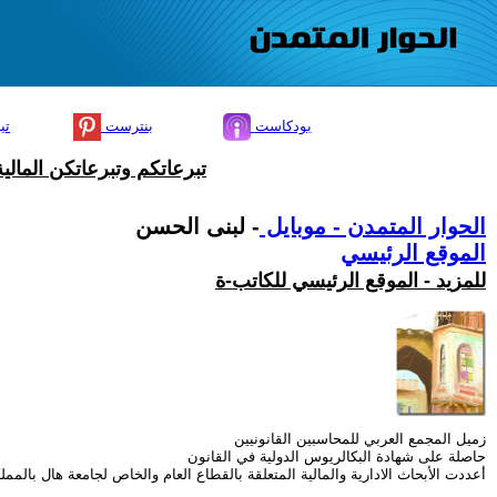
بودكاست
بنترست
تي
تبرعاتكم وتبرعاتكن المال
الحوار المتمدن - موبايل
- لبنى الحسن
الموقع الرئيسي
للمزيد - الموقع الرئيسي للكاتب-ة
زميل المجمع العربي للمحاسبين القانونيين
حاصلة على شهادة البكالريوس الدولية في القانون
أعددت الأبحاث الادارية والمالية المتعلقة بالقطاع العام والخاص لجامعة هال بالمملك