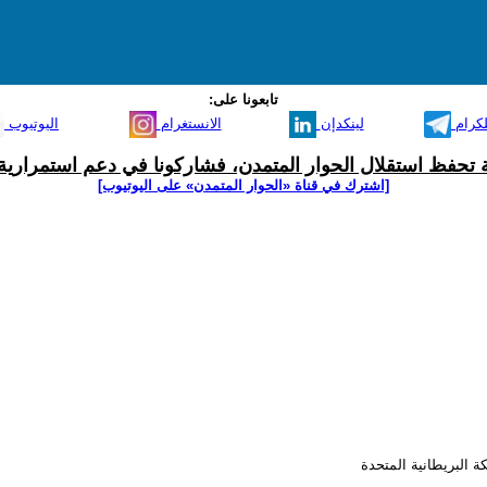
تابعونا على:
لكرام
لينكدإن
الانستغرام
اليوتيوب
ية تحفظ استقلال الحوار المتمدن، فشاركونا في دعم استمرارية 
[اشترك في قناة ‫«الحوار المتمدن» على اليوتيوب]
ة البريطانية المتحدة