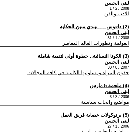
لبنى الحسن
2008 / 2 / 1
الادب والفن
(2) دافوس .... نبتدي منين الحكاية
لبنى الحسن
2008 / 1 / 31
العولمة وتطورات العالم المعاصر
(3) الكوتا النسائية‮.. ‬خطوة أولى لتنمية شاملة
لبنى الحسن
2007 / 8 / 30
حقوق المراة ومساواتها الكاملة في كافة المجالات
(4) ملحمة 5 مارس
لبنى الحسن
2006 / 3 / 6
مواضيع وابحاث سياسية
(5) برتوكولات عصابة فريق العمل
لبنى الحسن
2006 / 1 / 27
مواضيع وابحاث سياسية