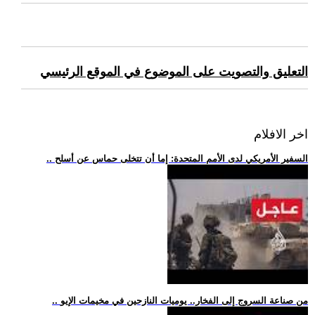
التعليق والتصويت على الموضوع في الموقع الرئيسي
اخر الافلام
.. السفير الأمريكي لدى الأمم المتحدة: إما أن تتخلى حماس عن أسلح
.. من صناعة السروج إلى الفخار.. يوميات النازحين في مخيمات الإيو