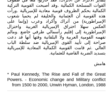
‬بتسديد‭ ‬الضربة‭ ‬القاضية‭ ‬للعثمانية‭.‬
هامش
‭* ‬Paul Kennedy‭, ‬The Rise and Fall of the Great
Powers‭. - ‬Economic change and Military conflict
from 1500‭ ‬to 2000‭, ‬Unwin Hyman‭, ‬London‭, ‬1988