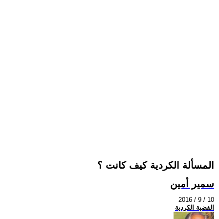
المسألة‭ ‬الكردية كيف‭ ‬كانت ؟
سمير أمين
2016 / 9 / 10
القضية الكردية