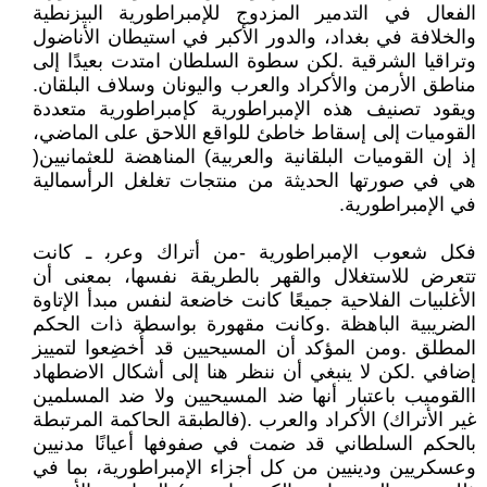
‬مناطق‭ ‬الأرمن‭ ‬والأكراد‭ ‬والعرب‭ ‬واليونان‭ ‬وسلاف‭ ‬البلقان‭.
‬إذ‭ ‬إن‭ ‬القوميات‭ ‬البلقانية‭ ‬والعربية‭ (‬المناهضة‭ ‬للعثمانيين‭)
‬في‭ ‬الإمبراطورية‭.‬