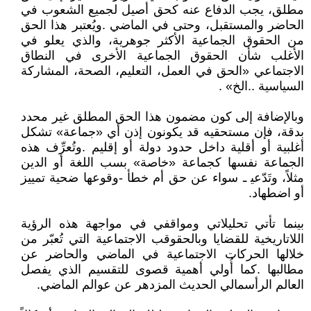
‬السياسية‭.. ‬الخ‭. «‬
‬أو‭ ‬اضطهاد‭.‬
‬العالم‭ ‬الرأسمالي‭ ‬الحديث‭ ‬المزدهر‭ ‬عن‭ ‬عوالم‭ ‬الماضي‭.‬