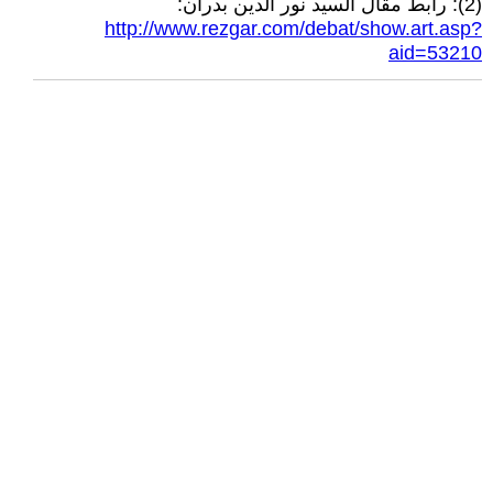
(2): رابط مقال السيد نور الدين بدران:
http://www.rezgar.com/debat/show.art.asp?
aid=53210