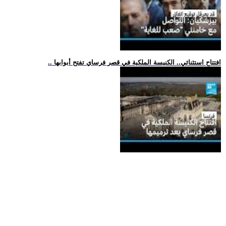
.. افتتاح استثنائي.. الكنيسة الملكية في قصر فرساي تفتح أبوابها