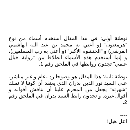
توطئة أولى: في هذا المقال أستخدم أسماء من نوع
"هرمعتون" (و أعني به محمد بن عبد الله الهاشمي
القرشي) و "الختشوم الأكبر" (و أعني به رب المسلمين)،
و إنما أستخدم هذه الأسماء انطلاقا من "رواية خيال
علمي" تجدون روابطها في الملحق رقم 1.
توطئة ثانية: هذا المقال هو وضوحا رد -عام و غير مباشر-
على السيد نور الدين بدران الذي يعتقد أن كوننا لا نملك
"شهرته" يجعل من المحرم علينا أن نناقش أقواله و
أقوال غيره. و تجدون رابط السيد بدران في الملحق رقم
2.
----
اعل هبل!