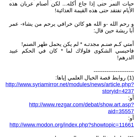
حبات التمر حتى إذا جاع أكله... لكن أصنام عربان هذه
الأيام تفتقد حتى هذه القيمة الغذائية!
و رحم الله -و الله هو كائن خرافي يرحم من يشاء- عمر
أبا ريشة حين قال:
أمتي كـم صنـم مجدتـه * لم يكن يحمل طهر الصنم!
فاحبسي الشكوى فلولاك لما * كان في الحكم عبيد
الدرهم!
----------------------
(1) روابط قصة الخيال العلمي إياها:
http://www.syriamirror.net/modules/news/article.php?
storyid=4237
أو:
http://www.rezgar.com/debat/show.art.asp?
aid=35557
أو:
http://www.modon.org/index.php?showtopic=11661