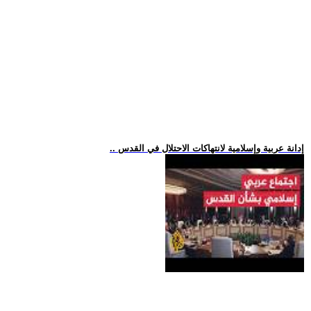
.. إدانة عربية وإسلامية لانتهاكات الاحتلال في القدس