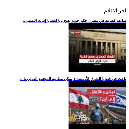
اخر الافلام
.. سابقة قضائية في مصر.. حكم جديد يفتح بابا لقضايا إثبات النسب
.. باحث في قضايا الشرق الأوسط: لا يمكن مطالبة المجتمع الدولي با