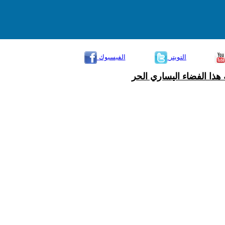
التويتر
الفيسبوك
هذا الفضاء اليساري الحر