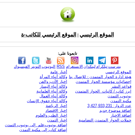
الموقع الرئيسي
الموقع الرئيسي للكاتب-ة
|
تابعونا على:
بنترست
تيلكرام
لينكدإن
الانستغرام
RSS
اليوتيوب
التويتر
الفيسبوك
الموقع الرئيسي
أخبار عامة
هيئة ادارة الحوار المتمدن - للإتصال بنا
وكالة أنباء المرأة
إحصائيات مؤسسة الحوار المتمدن
اخبار الأدب والفن
قواعد النشر
وكالة أنباء اليسار
ابرز كتاب / كاتبات الحوار المتمدن
وكالة أنباء العلمانية
يوتيوب التمدن
وكالة أنباء العمال
مكتبة التمدن
وكالة أنباء حقوق الإنسان
عدد الزوار: 3,427,933,231
اخبار الرياضة
اضافة موضوع جديد
اخبار الاقتصاد
اضافة الاخبار
اخبار الطب والعلوم
حملات الحوار المتمدن التضامنية
اخبار التمدن
إضافة يوتيوب-فلم إلى يوتيوب التمدن
إضافة كتاب إلى مكتبة التمدن