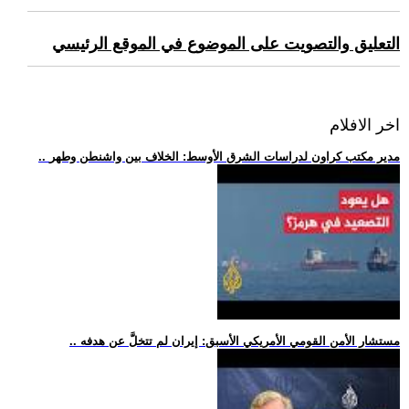
التعليق والتصويت على الموضوع في الموقع الرئيسي
اخر الافلام
.. مدير مكتب كراون لدراسات الشرق الأوسط: الخلاف بين واشنطن وطهر
.. مستشار الأمن القومي الأمريكي الأسبق: إيران لم تتخلَّ عن هدفه