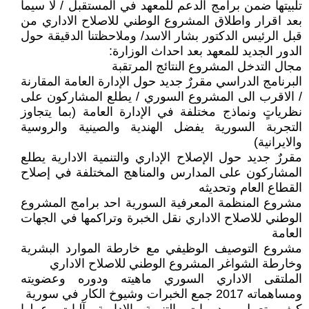
تلبيتها ضمن برامج الدعم للمعهد في المستقبل / لا سيما
بعد اقرار واطلاق المشروع الوطني للاصلاح الاداري من
قبل الرئيس الدكتور بشار الاسد/ وملاحظتنا الدقيقة حول
الدور الجديد للمعهد بعد احداث الوزارة:
مجال التدخل المشروع النتائج المرتقبة
البرنامج الدراسي مقررٌ جديد حول الإدارة العامة المقارنة
/ الاقرب الى المشروع السوري / يطلع المشاركون على
نظرياتٍ ونماذج مختلفة في الإدارة العامة (بما يتجاوز
التجربة السورية يفضل الهندية والصينية والروسية
والايرانية)
مقررٌ جديد حول الإصلاح الإداري والتنمية الادارية يطلع
المشاركون على المدارس والمناهج المختلفة في إصلاح
القطاع العام وتحديثه
مشروع المنظمة المعرفية السورية احد برامج المشروع
الوطني للاصلاح الاداري نقل الخبرة وتراكمها في الجهات
العامة
مشروع التوصيف الوظيفي مع خارطة الموارد البشرية
وخارطة الشواغر المشروع الوطني للاصلاح الاداري
الملتقى الاداري السوري ماهيته ودوره وعضويته
ومساهماته 2017 جمع الخبرات وشيوخ الكار في سورية