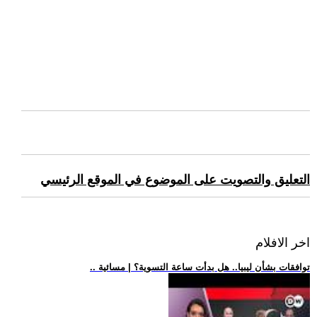
التعليق والتصويت على الموضوع في الموقع الرئيسي
اخر الافلام
.. توافقات بشأن ليبيا.. هل بدأت ساعة التسوية؟ | مسائية