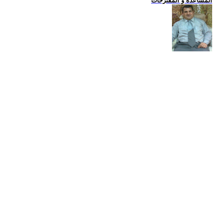
المساعدة و المقترحات