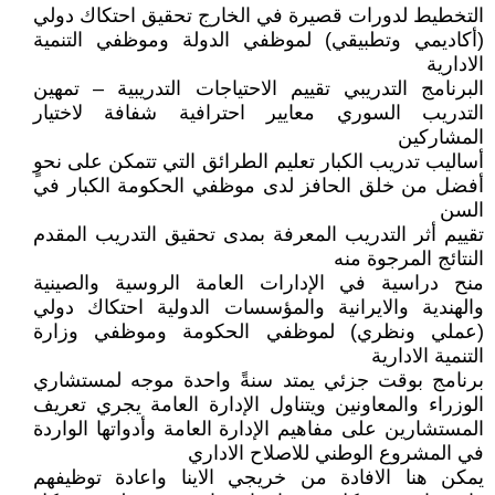
التخطيط لدورات قصيرة في الخارج تحقيق احتكاك دولي
(أكاديمي وتطبيقي) لموظفي الدولة وموظفي التنمية
الادارية
البرنامج التدريبي تقييم الاحتياجات التدريبية – تمهين
التدريب السوري معايير احترافية شفافة لاختيار
المشاركين
أساليب تدريب الكبار تعليم الطرائق التي تتمكن على نحوٍ
أفضل من خلق الحافز لدى موظفي الحكومة الكبار في
السن
تقييم أثر التدريب المعرفة بمدى تحقيق التدريب المقدم
النتائج المرجوة منه
منح دراسية في الإدارات العامة الروسية والصينية
والهندية والايرانية والمؤسسات الدولية احتكاك دولي
(عملي ونظري) لموظفي الحكومة وموظفي وزارة
التنمية الادارية
برنامج بوقت جزئي يمتد سنةً واحدة موجه لمستشاري
الوزراء والمعاونين ويتناول الإدارة العامة يجري تعريف
المستشارين على مفاهيم الإدارة العامة وأدواتها الواردة
في المشروع الوطني للاصلاح الاداري
يمكن هنا الافادة من خريجي الاينا واعادة توظيفهم