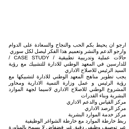
ارجو ان يحيط بكم الحب والنجاح والسعادة على الدوام
وارجو الدعم والنشر وتعميم هذا الفكر ليصل لكل سوري
حالات عملية وتدريبية تطبيقية / CASE STUDY /
للدارسين في المعهد الوطني للادارة للتشبيك مع رؤية
السيد الرئيس للاصلاح الاداري
يجب تطوير مناهج المعهد الوطني للادارة لتشبيكها مع
رؤية الرئيس و عمل وزارة التنمية الادارية ومحاور
المشروع الوطني للاصلاح الاداري لاسيما لجهة الموارد
البشرية وبناء القدرات
مركز القياس والدعم الاداري
مركز الرصد الاداري
مركز خدمة الموارد البشرية
ربط خارطة الموارد مع خارطة الشواغر الوظيفية
عبر توصيف وظيفي دقيق غير فضفاض لا يسمح بالمناورة