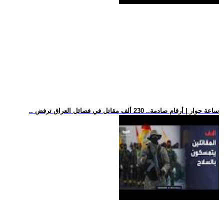
.. ساعة حوار | أرقام صادمة.. 230 ألف مقاتل في فصائل العراق ترفض