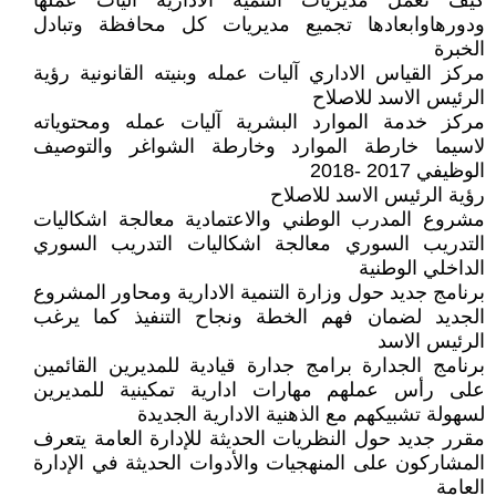
كيف تعمل مديريات التنمية الادارية آليات عملها
ودورهاوابعادها تجميع مديريات كل محافظة وتبادل
الخبرة
مركز القياس الاداري آليات عمله وبنيته القانونية رؤية
الرئيس الاسد للاصلاح
مركز خدمة الموارد البشرية آليات عمله ومحتوياته
لاسيما خارطة الموارد وخارطة الشواغر والتوصيف
الوظيفي 2017 -2018
رؤية الرئيس الاسد للاصلاح
مشروع المدرب الوطني والاعتمادية معالجة اشكاليات
التدريب السوري معالجة اشكاليات التدريب السوري
الداخلي الوطنية
برنامج جديد حول وزارة التنمية الادارية ومحاور المشروع
الجديد لضمان فهم الخطة ونجاح التنفيذ كما يرغب
الرئيس الاسد
برنامج الجدارة برامج جدارة قيادية للمديرين القائمين
على رأس عملهم مهارات ادارية تمكينية للمديرين
لسهولة تشبيكهم مع الذهنية الادارية الجديدة
مقرر جديد حول النظريات الحديثة للإدارة العامة يتعرف
المشاركون على المنهجيات والأدوات الحديثة في الإدارة
العامة