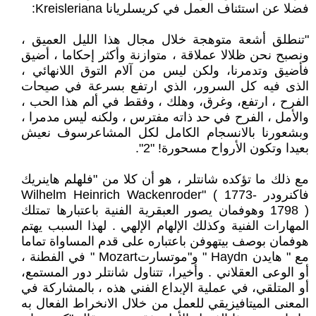
فضلا عن استئناف العمل في كريسلريانا Kreisleriana:
"تنطلق أشعة متوهجة خلال مجال هذا الليل العميق ،
ونصبح نحن ظلالا عملاقة ، متوازنة وأكثر إحكاما ، أضيق
فأضيق وتدمرنا، ولكن ليس من آلام التوق اللانهائي ،
الذى فيه كل السرور، الذي ارتفع بسرعة في صيحات
الفرح ، ارتفع، وغرق، وهلك ، وفقط في ألم هذا الحب ،
والأمل ، الفرح في حد ذاته مفترس ، ولكنه ليس مدمرا ،
وبشعورنا بالانسجام الكامل لكل المشاعرسوف نعيش
بعيدا وتكون الأرواح مسحورة! "2".
مع ذلك ما تؤكده شانتلر ، هو أن كلا من "فلهلم هاينريك
فاكنرودر Wilhelm Heinrich Wackenroder" ( 1773-
1798 ) وهوفمان يصور العبقرية الفنية باعتبارها تمتلك
المهارات الفنية وكذلك الإلهام الإلهي . لهذا السبب يهتم
هوفمان بوصف بيتهوفن باعتباره على قدم المساواة تماما
مع " هايدن Haydn " و"موتسارتMozart " في الفطنة ،
أو الوعى العقلاني . وأخيرا، تتناول شانتلر دور المستمع،
أو المتلقي، في عملية الإبداع الفني هذه ، بالمشاركة في
المعنى الميتافيزيقي للعمل من خلال الانخراط الفعال به