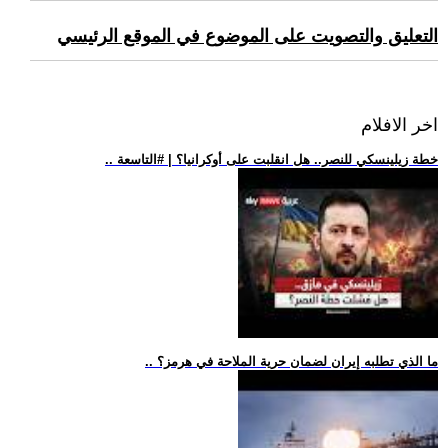
التعليق والتصويت على الموضوع في الموقع الرئيسي
اخر الافلام
.. خطة زيلينسكي للنصر.. هل انقلبت على أوكرانيا؟ | #التاسعة
.. ما الذي تطلبه إيران لضمان حرية الملاحة في هرمز؟