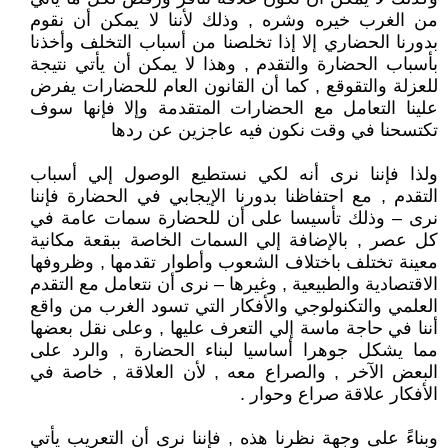
من الغرب خيره وشره , وذلك لأننا لا يمكن أن نقوم
بدورنا الحضاري إلا إذا تخلصنا من أسباب التخلف وأخذنا
بأسباب الحضارة والتقدم , وهذا لا يمكن أن يأتي نتيجة
للعزلة والتقوقع , كما أن القانون العام للحضارات يفرض
علينا التعامل مع الحضارات المتقدمة وإلا فإنها سوف
تكتسحنا في وقت نكون فيه عاجزين عن ردها
ولذا فإننا نرى أنه لكي نستطيع الوصول إلي أسباب
التقدم , مع احتفاظنا بدورنا الإيجابي في الحضارة فإننا
نرى – وذلك تأسيسا على أن للحضارة سمات عامة في
كل عصر , بالإضافة إلي السمات الخاصة ببقعة مكانية
معينة تختلف باختلاف الشعوب وأطوار تقدمها , وظروفها
الاقتصادية والطبيعية , وغيرها – نرى أن نتعامل مع التقدم
العلمي والتكنولوجي والأفكار التي تسود الغرب من واقع
أننا في حاجة ماسة إلي التعرف عليها , وعلى نقل بعضها
مما يشكل جوهرا أساسيا لبناء الحضارة , والرد على
البعض الآخر , والصراع معه , لأن العلاقة , خاصة في
الأفكار علاقة صراع وحوار .
وبناءً على وجهة نظرنا هذه , فإننا نرى أن التعريب يأتي