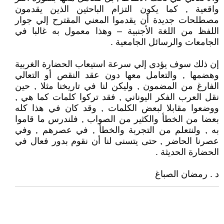
واقعية , كما يكون التزام الباحثين الذين يقدمون
مصطلحات جديدة أن يقدموا المعني المقترح إلي جوار
اللفظ من اللغة الأجنبية – وهذا معمول به غالبا في
الجامعات والرسائل الجامعية .
إن ذلك سوف يؤدى إلي سرعة استيعاب الحضارة الغربية
وهضمها , والتعامل معها دون عقد النقص أو التعالي
الفارغ من المضمون , وليكن لنا في تاريخنا مثلا , حين
نقل العرب الفكر اليوناني , فقد تركوا كلمات كما هي ,
ووضعوا مقابلا لبعض الكلمات , وقد كان في هذا كله
بعضا من الخطأ والكثير من الصواب , فلندرس ما قاموا
به , ولنتعلم من التجربة والخطأ , في عصرهم , وفي
عصرنا الحاضر , حتى يتسنى لنا أن نقوم بدور فعال في
الحضارة الحديثة .
د . رمضان الصباغ