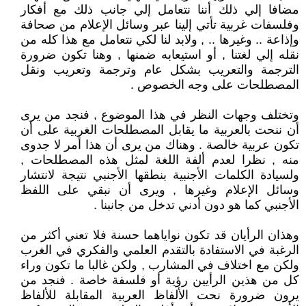
مضافا إلي ذلك أننا نتعامل إلي جانب ذلك مع أفكار
وفلسفات غربية تأتي إلينا عبر وسائل الإعلام من صحافة
وإذاعة .. وغيرها .. , ولابد لنا لكي نتعامل مع هذا كله من
نقله إلي لغتنا , أو استيعابه ضمنها , وهنا تكون ضرورة
الترجمة والتعريب بشكل عام وترجمة وتعريب ونقل
المصطلحات على وجه الخصوص .
وتختلف وجهات النظر في هذا الموضوع , فنجد من يرى
أن ننحت بالعربية ما يقابل المصطلحات الغربية على أن
تكون عربية خالصة . وهناك من يرى أن هذا أمر لا جدوى
منه , نظرا لعدم ألفة اللغة لمثل هذه المصطلحات ,
ولسيادة الكلمات الأجنبية بنطقها الأجنبي نتيجة لانتشار
وسائل الإعلام وغيرها , ويرى أن نبقي على اللفظ
الأجنبي كما هو دون أدني تدخل من جانبنا .
وهذان الرأيان قد تكون نواياهما حسنة فلا تعني أكثر من
الرغبة في الاستفادة بالتقدم العلمي والفكري في الغرب
ولكن مع اختلاف في المشارب , ولكن غالبا ما تكون وراء
كل من هذين الرأيين رؤية أو فلسفة خاصة . فنجد من
يرون ضرورة نحت الألفاظ العربية المقابلة للألفاظ