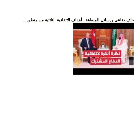
.. حلف دفاعي ورسائل للمنطقة.. أهداف الاتفاقية الثلاثية من منظور