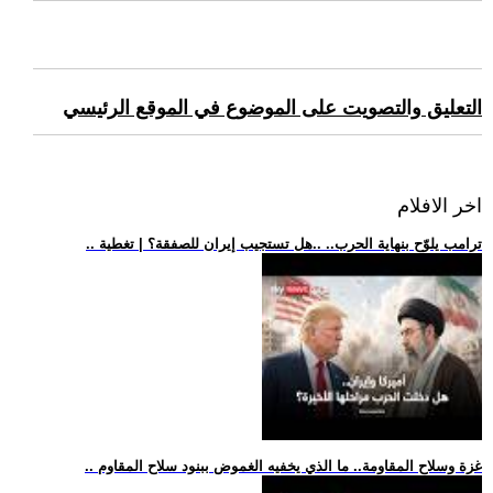
التعليق والتصويت على الموضوع في الموقع الرئيسي
اخر الافلام
.. ترامب يلوّح بنهاية الحرب.. ..هل تستجيب إيران للصفقة؟ | تغطية
.. غزة وسلاح المقاومة.. ما الذي يخفيه الغموض ببنود سلاح المقاوم