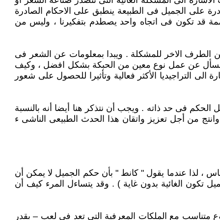
الاشارة الى المشكلة الغائية التى تتصدر صناعة الشعر أو
ادرة على الجميل فى الطبيعة ينطبق على الاحكام الصادرة
صممة قد تكون فى اتجاه واحد يصطدم بتفكيرنا ، وليس من
من الطرف الاخر للمشكلة . ويبدا بمعلومات عن الشعر فى
ندما يسأل عن عمل نوع معين من الحبكة بشكل افضل ، وكيف
رة الى التراجيديا الأكثر فعالية وتأثيرا للحصول على شعور
لحكم فى حد ذاته . ويجب أن نتذكر هنا أيضا أنه بالنسبة
انتج من أجل تعزيز واتقان هذا الحدث الطبيعى الناشى ء
 ، لذا عندما يقول " كانط " بأن حكم الجميل لا يمكن أن
ل تكون الغائية بدون غاية ) . وقد يتساءل المرء كيف أن
ع متناسب مع الملكات المعرفية التى تعد فى لعب – بقدر