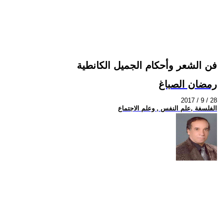
فن الشعر وأحكام الجميل الكانطية
رمضان الصباغ
2017 / 9 / 28
الفلسفة ,علم النفس , وعلم الاجتماع