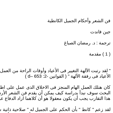
فن الشعر وأحكام الجميل الكانطية
جين فاندت
ترجمة : د. رمضان الصباغ
( 1 ) مقدمة
" لقد رتبت الآلهة التغيير فى الأعياد وأوقات الراحة من العمل
الأعياد فى رفقة الآلهة " ( القوانين -2: 653 –d )
كان هنلك العمل الهام المنجز فى الاخلاق الذى عمل على اظها
البحث سوف نبدأ بدراسة كيف يمكن أن يقدم فن الشعر الأرسط
هذا التقارب يجب أن يكون معقولا هو أن كلاهما اراد الدفاع 
لقد زعم " كانط " بأن الحكم على الجميل له " صلاحية ذاتية 