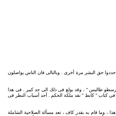
قد حددوا حق البشر مرة أخرى . وبالتالى فان الناس يواصلون
 ارسطو طاليس " ، وقد بولغ فى ذلك الى حد كبير . فى هذا
 كتاب " كانط " نقد ملكة الحكم . أحد أسباب النظر فى
ذا ، وما قام به بقدر كاف ، تعد مسألة الصلاحية الشاملة