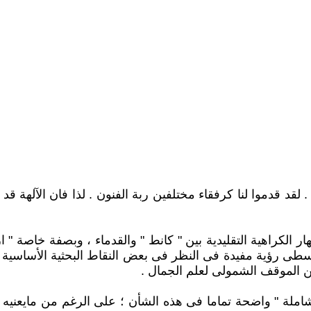
 . لقد قدموا لنا كرفقاء مختلفين ربة الفنون . لذا فان الآلهة 
ر الكراهية التقليدية بين " كانط " والقدماء ، وبصفة خاصة "
ى رؤية مفيدة فى النظر فى بعض النقاط البحثية الأساسية فى
عن الموقف الشمولى لعلم الجمال .
شاملة " واضحة تماما فى هذه الشأن ؛ على الرغم من مايعنيه ه