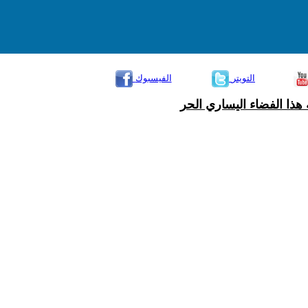
التويتر
الفيسبوك
هذا الفضاء اليساري الحر