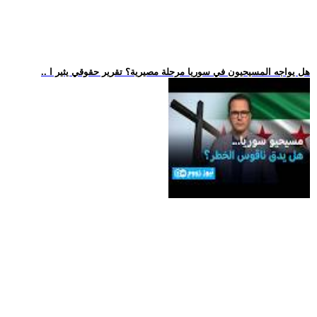
.. هل يواجه المسيحيون في سوريا مرحلة مصيرية؟ تقرير حقوقي يثير ا