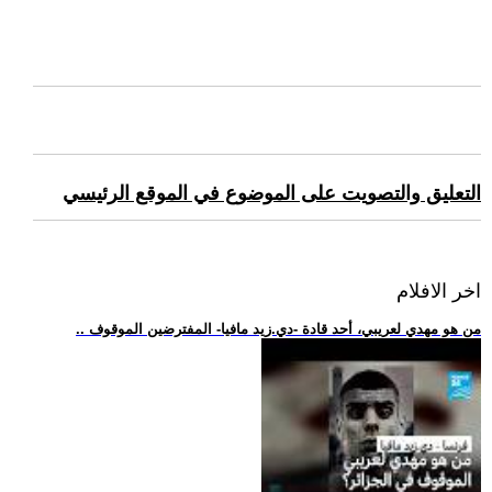
التعليق والتصويت على الموضوع في الموقع الرئيسي
اخر الافلام
.. من هو مهدي لعريبي، أحد قادة -دي.زيد مافيا- المفترضين الموقوف