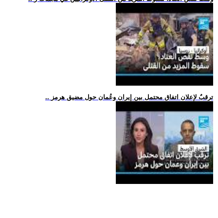
.. ترقبٌ لإعلان اتفاق محتمل بين إيران وعُمان حول مضيق هرمز