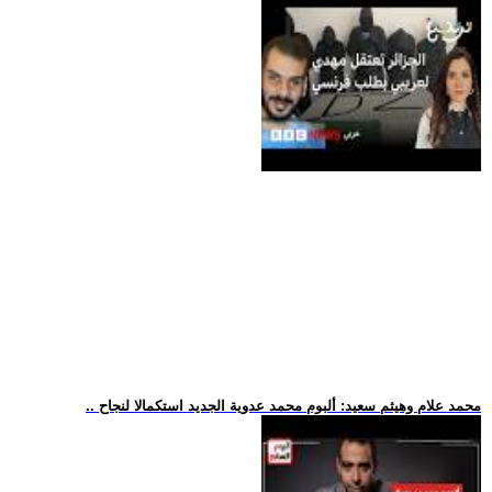
.. محمد علام وهيثم سعيد: ألبوم محمد عدوية الجديد استكمالا لنجاح