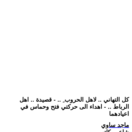
كل التهاني .. لاهل الحروب ِ .. - قصيدة .. اهل
الرباط .. - اهداء الى حركتي فتح وحماس في
اعيادهما
ماجد ساوي
شاعر وكاتب