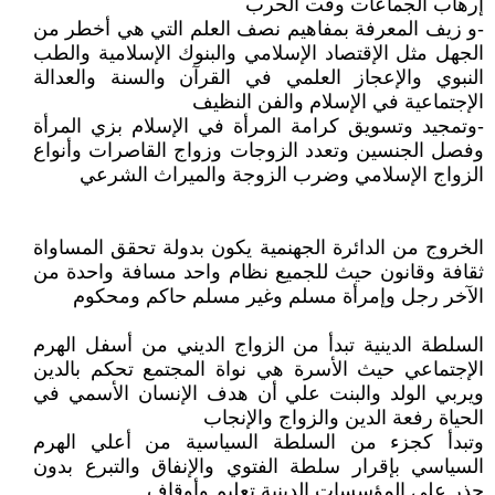
إرهاب الجماعات وقت الحرب
-و زيف المعرفة بمفاهيم نصف العلم التي هي أخطر من
الجهل مثل الإقتصاد الإسلامي والبنوك الإسلامية والطب
النبوي والإعجاز العلمي في القرآن والسنة والعدالة
الإجتماعية في الإسلام والفن النظيف
-وتمجيد وتسويق كرامة المرأة في الإسلام بزي المرأة
وفصل الجنسين وتعدد الزوجات وزواج القاصرات وأنواع
الزواج الإسلامي وضرب الزوجة والميراث الشرعي
الخروج من الدائرة الجهنمية يكون بدولة تحقق المساواة
ثقافة وقانون حيث للجميع نظام واحد مسافة واحدة من
الآخر رجل وإمرأة مسلم وغير مسلم حاكم ومحكوم
السلطة الدينية تبدأ من الزواج الديني من أسفل الهرم
الإجتماعي حيث الأسرة هي نواة المجتمع تحكم بالدين
ويربي الولد والبنت علي أن هدف الإنسان الأسمي في
الحياة رفعة الدين والزواج والإنجاب
وتبدأ كجزء من السلطة السياسية من أعلي الهرم
السياسي بإقرار سلطة الفتوي والإنفاق والتبرع بدون
حذر علي المؤسسات الدينية تعليم وأوقاف