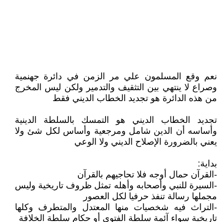
نعم وقع المسلمون علي مر الزمن في دائرة جهنمية
وصراع لا ينتهي بين التثقيف والتدمير ولكن ليس المخرج
من هذه الدائرة هو تجديد الخطاب الديني فقط
تجديد الخطاب الديني هو التمسك بالسلطة الدينية
وأساسه أن الدين شامل ومرجعية وأساس لكل شئ ولا
يعني بالضرورة الإصلاح الديني ولا الوعي
بداية:
-القرآن حمال أوجه فلا تحاجيهم بالقرآن
-السيرة للنبي وأصحابه وأهله تمثل ظروف تاريخية وليس
مجملها رسالة تنفذ حرفيا لكل العصور
-التراث فيه شخصيات منها المعتدل والمتطرف وكلها
تاريخية سواء آئمة سلطة الفتوي أو حكام سلطة الخلافة