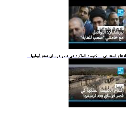
.. افتتاح استثنائي.. الكنيسة الملكية في قصر فرساي تفتح أبوابها