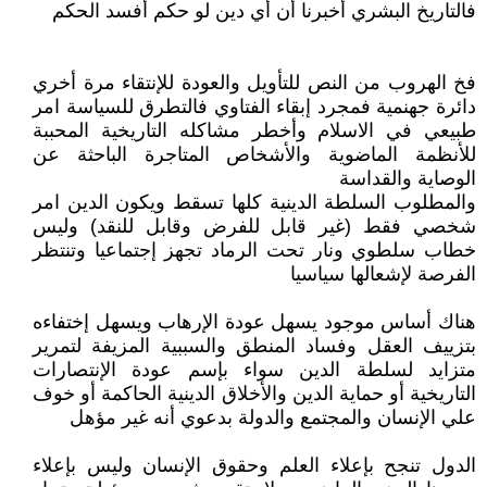
فالتاريخ البشري أخبرنا أن أي دين لو حكم أفسد الحكم
فخ الهروب من النص للتأويل والعودة للإنتقاء مرة أخري
دائرة جهنمية فمجرد إبقاء الفتاوي فالتطرق للسياسة امر
طبيعي في الاسلام وأخطر مشاكله التاريخية المحببة
للأنظمة الماضوية والأشخاص المتاجرة الباحثة عن
الوصاية والقداسة
والمطلوب السلطة الدينية كلها تسقط ويكون الدين امر
شخصي فقط (غير قابل للفرض وقابل للنقد) وليس
خطاب سلطوي ونار تحت الرماد تجهز إجتماعيا وتنتظر
الفرصة لإشعالها سياسيا
هناك أساس موجود يسهل عودة الإرهاب ويسهل إختفاءه
بتزييف العقل وفساد المنطق والسببية المزيفة لتمرير
متزايد لسلطة الدين سواء بإسم عودة الإنتصارات
التاريخية أو حماية الدين والأخلاق الدينية الحاكمة أو خوف
علي الإنسان والمجتمع والدولة بدعوي أنه غير مؤهل
الدول تنجح بإعلاء العلم وحقوق الإنسان وليس بإعلاء