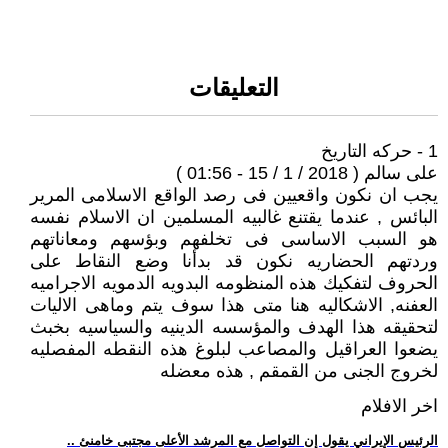
التعليقات
1 - حركه التاريخ
على سالم ( 2018 / 1 / 15 - 01:56 )
يجب ان نكون واقعيين فى رصد الواقع الاسلامى المرير
البائس , عندما يقتنع غالبيه المسلمين ان الاسلام نفسه
هو السبب الاساسى فى تخلفهم وبؤسهم ومعاناتهم
وردتهم الحضاريه نكون قد بدأنا وضع النقاط على
الحروف لتفكيك هذه المنظومه البدويه الدمويه الاجراميه
العفنه, الاشكاليه هنا متى هذا سوف يتم وماهى الاليات
لتحقيقه هذا الهدف والمؤسسه الدينيه والسياسيه بخبث
يضعوا العراقيل والمصاعب لبلوغ هذه النقطه المفصليه
لخروج الجنى من القمقم , هذه معضله
اخر الافلام
.. الرئيس الإيراني يقول إن التواصل مع المرشد الأعلى مجتبى خامنئ