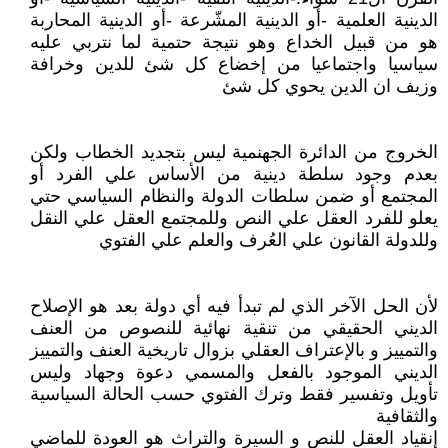
الدينية العلمية -أو الدينية المشّرعة -أو الدينية المحاربة
هو من قبيل الخداع وهو نتيجة حتمية لما نتربي عليه
سياسيا واجتماعيا من إخضاع كل شئ للدين وخرافة
وزيف ان الدين يحوي كل شئ
الخروج من الدائرة الجهنمية ليس بتجديد الخطاب ولكن
بعدم وجود سلطة دينية من الأساس علي الفرد أو
المجتمع أو ضمن سلطات الدولة والنظام السياسي حتي
يعلو للفرد العقل علي النص وللمجتمع العقل علي النقل
وللدولة القانون علي العُرف والعلم علي الفتوي
لأن الحل الآخر الذي لم تبدأ فيه أي دولة بعد هو الإصلاح
الديني الحقيقي من تنقية نهائية للنصوص من العنف
والتمييز و بالإعتراف العقلي بزوال تاريخية العنف والتمييز
الديني الموجود بالفعل والمسمي دعوة وجهاد وليس
تأويل وتفسير فقط وترك الفتوي حسب الحالة السياسية
والثقافية
إنقياد العقل للنص و السيرة والتراث هو العودة للماضي