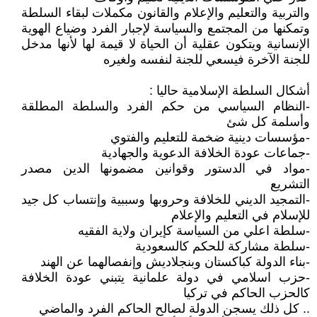
والتربية والتعليم والإعلام والقانون مكملات لبقاء السلطة
وتمكنها من المجتمع والسياسة لإجبار الفرد وضياع الهوية
الإنسانية ويتكون عقلية أن الحياة لا قيمة لها لأنها مدخل
للجنة الآخرة فيسعي للجنة لنفسه ولغيره
أشكال السلطة الإسلامية حاليا :
-النظام السياسي من حكم الفرد والسلطة المطلقة
وأسلمة كل شئ
-مؤسسات دينية ضخمة للتعليم والفتوي
-جماعات عودة الخلافة الدعوية والجهادية
-مواد في الدستور وقوانين مضمونها الدين مصدر
التشريع
-التمجيد الديني للخلافة وحروبها وسببية وإنتساب كل جيد
للإسلام في التعليم والإعلام
-سلطة اعلي من السياسة كإيران ولاية الفقيه
-سلطة مشاركة للحكم كالسعودية
-بناء الدولة كباكستان وبنجلاديش وإنفصالهما عن الهند
-حزب اسلامي في دولة علمانية يتبني عودة الخلافة
كالحزب الحاكم في تركيا
.. كل ذلك يسجن الدولة لصالح الحاكم الفرد والماضي