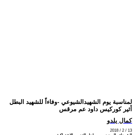
لمناسبة يوم الشهيدالشيوعي -وفاءاً للشهيد البطل
أثير كوركيس داود عم مرقس
كمال يلدو
2018 / 2 / 13