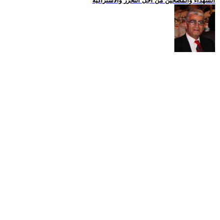
الشهداء والمضحين من اجل التحرر والاشتراكية