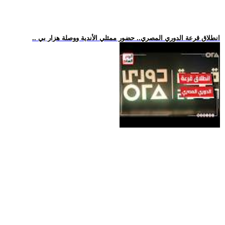
.. انطلاق قرعة الدوري المصري.. حضور ممثلي الأندية ووصلة هزار بي