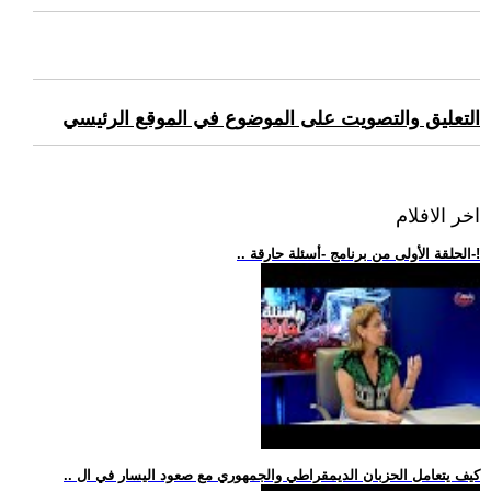
التعليق والتصويت على الموضوع في الموقع الرئيسي
اخر الافلام
.. الحلقة الأولى من برنامج -أسئلة حارقة-!
.. كيف يتعامل الحزبان الديمقراطي والجمهوري مع صعود اليسار في ال