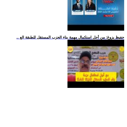
.. حفيظ يزوغ: من أجل استكمال مهمة بناء الحزب المستقل للطبقة الع