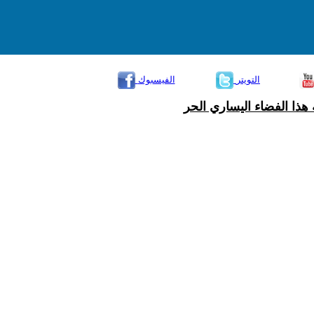
التويتر
الفيسبوك
هذا الفضاء اليساري الحر