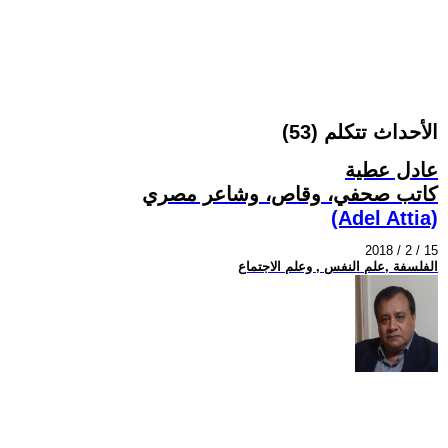
الأحداث تتكلم (53)
عادل عطية
كاتب صحفي، وقاص، وشاعر مصري
(Adel Attia)
2018 / 2 / 15
الفلسفة ,علم النفس , وعلم الاجتماع