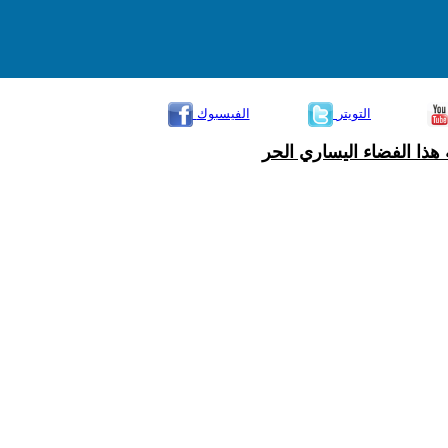
التويتر
الفيسبوك
هذا الفضاء اليساري الحر