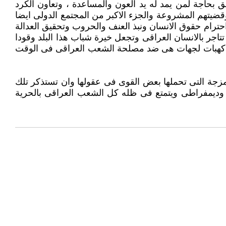
 بحاجة لمن يمد له يد العون والمساعدة ، وتعاون الكرد
 وقضيتهم المشروعة والجزء الاكبر من المجتمع الدولى ايضا
حترام حقوق الانسان ونبذ العنف والحروب وتحقيق العدالة
تاجر بالانسان العراقى وتجعل خيرة شباب هذا البلد وقودا
غنية كهبات لجهات هى ضد مصلحة الشعب العراقى فى الوقت
 الامزجة التى تحملها بعض القوى فى عقولها وان تستذكر تلك
دى وديمفراطى ويتمتع فى ظله كل الشعب العراقى بالحرية