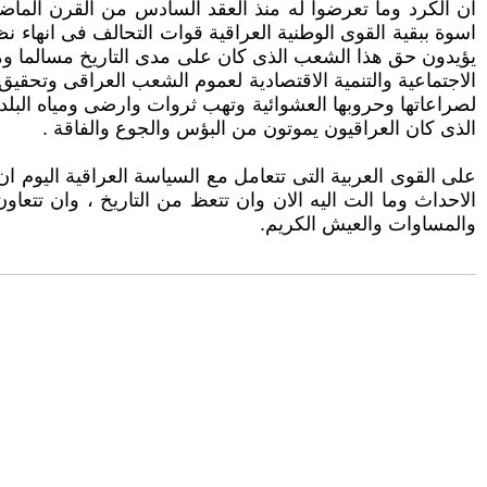
ان الكرد وما تعرضوا له منذ العقد السادس من القرن الماض
اسوة ببقية القوى الوطنية العراقية قوات التحالف فى انهاء ن
يؤيدون حق هذا الشعب الذى كان على مدى التاريخ مسالما ومت
الاجتماعية والتنمية الاقتصادية لعموم الشعب العراقى وتحقي
لصراعاتها وحروبها العشوائية وتهب ثروات وارضى ومياه البل
الذى كان العراقيون يموتون من البؤس والجوع والفاقة .
على القوى العربية التى تتعامل مع السياسة العراقية اليوم ان
الاحداث وما الت اليه الان وان تتعظ من التاريخ ، وان تتع
والمساوات والعيش الكريم.