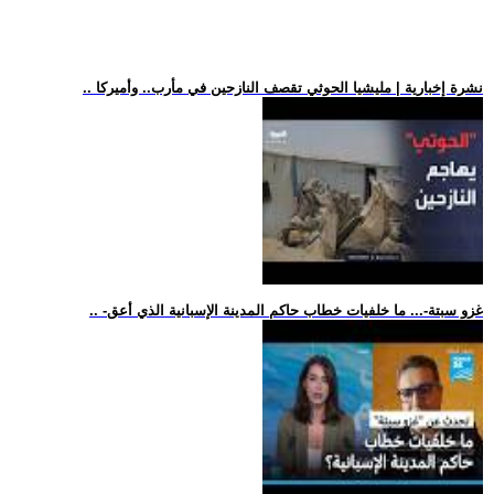
.. نشرة إخبارية | مليشيا الحوثي تقصف النازحين في مأرب.. وأميركا
.. -غزو سبتة-... ما خلفيات خطاب حاكم المدينة الإسبانية الذي أعق