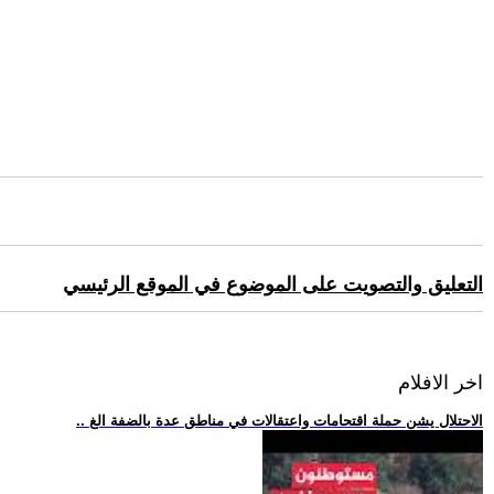
التعليق والتصويت على الموضوع في الموقع الرئيسي
اخر الافلام
.. الاحتلال يشن حملة اقتحامات واعتقالات في مناطق عدة بالضفة الغ