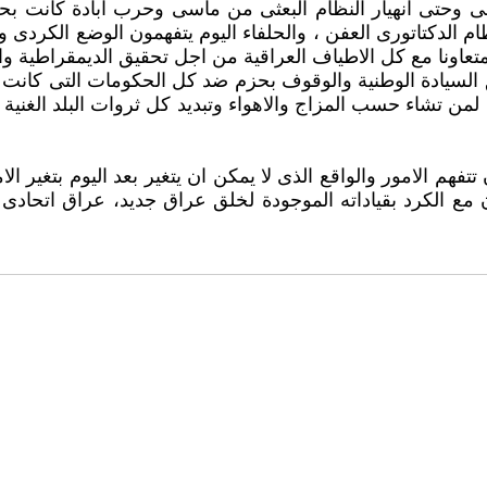
ى وحتى انهيار النظام البعثى من ماسى وحرب ابادة كانت بحق
ظام الدكتاتورى العفن ، والحلفاء اليوم يتفهمون الوضع الكردى
عاونا مع كل الاطياف العراقية من اجل تحقيق الديمقراطية وا
ق السيادة الوطنية والوقوف بحزم ضد كل الحكومات التى كانت ت
د لمن تشاء حسب المزاج والاهواء وتبديد كل ثروات البلد ال
 تتفهم الامور والواقع الذى لا يمكن ان يتغير بعد اليوم بتغير
اون مع الكرد بقياداته الموجودة لخلق عراق جديد، عراق اتحا