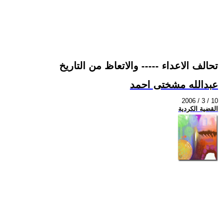
تحالف الاعداء ----- والاتعاظ من التاريخ
عبدالله مشختى احمد
2006 / 3 / 10
القضية الكردية