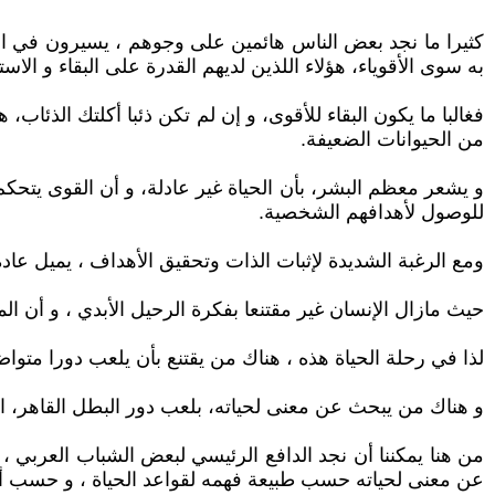
كثيرا ما نجد بعض الناس هائمين على وجوهم ، يسيرون في ال
به سوى الأقوياء، هؤلاء اللذين لديهم القدرة على البقاء و الا
فغالبا ما يكون البقاء للأقوى، و إن لم تكن ذئبا أكلتك الذئاب
من الحيوانات الضعيفة.
و يشعر معظم البشر، بأن الحياة غير عادلة، و أن القوى يتحكم
للوصول لأهدافهم الشخصية.
ومع الرغبة الشديدة لإثبات الذات وتحقيق الأهداف ، يميل عا
حيث مازال الإنسان غير مقتنعا بفكرة الرحيل الأبدي ، و أن الم
لذا في رحلة الحياة هذه ، هناك من يقتنع بأن يلعب دورا متوا
و هناك من يبحث عن معنى لحياته، بلعب دور البطل القاهر، الذ
من هنا يمكننا أن نجد الدافع الرئيسي لبعض الشباب العربي 
عن معنى لحياته حسب طبيعة فهمه لقواعد الحياة ، و حسب أسلوب