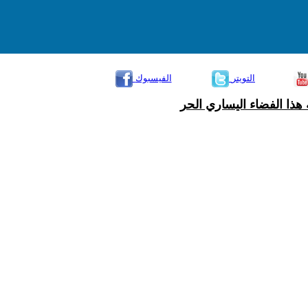
التويتر
الفيسبوك
هذا الفضاء اليساري الحر