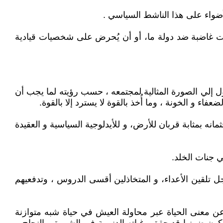
ضواء على هذا الناشط السياسي .
ات غاضبة ضد دولة ما، أو أن يُحرض على شخصيات قيادية
ول إلي الصورة المثالية لمجتمعه ، حسب رؤيته لما يجب أن
ء و الخونة ، وما أُخذ بالقوة لا يسترد إلا بالقوة.
نه بمثابة قربان للأرض، و للأيدلوجية السياسية و العقيدة
ي جنات الخلد.
أجل تلقين الأعداء، و المتخاذلين أقسى الدروس ، وتدفعيهم
ن معنى الحياة عبر محاولة العيش في حياة شبه متوازنة