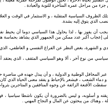
يل التفكير بحياة الآخرة ، لحين الوصول لمرحلة عمرية معينه ، 
ء من مراحل عمره المتأخرة للتوبة والعبادة .
لك الظروف السياسية المتقلبة ، و الاستثمار في الوقت و العل
ب الذي يتوق إليه بشدة.
م يجب أن يفوز بها ، لذا يحاول هذا السياسي دوما أن يحيط ن
 إعجاب أكبر عدد ممكن من الجمهور الذي يشاهد بحماسة هذه ا
المادي و الشهرة، بغض النظر عن الفراغ النفسي و العاطفي، الذ
سياسي من نوع آخر ، ألا وهو السياسي المثقف ، الذي يعتقد أ
 عبر المحافل الوطنية و الدولية ، و أن يبذل جهده في مناصر
و دماء الشعب ، فيشعر بالإحباط و يفقد معنى الحياة الذي كان 
قطت الأقنعة الزائفة عن وجوه المنافقين و المتاجرين بثروا
ريقته و أسلوبه، و ليس بالضرورة أن يكون ناشطا سياسيا ،
ة ، وهناك من يبحثون عن المال و النجاح المهني .