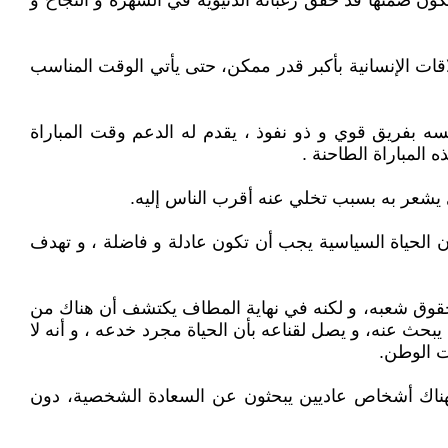
يكون ضمنها قد حقق رغباته الدنيوية في الشهرة و النجاح و
اقات الإنسانية بأكبر قدر ممكن، حتى يأتي الوقت المناسب
فسه بفريق قوي و ذو نفوذ ، يقدم له الدعم وقت المباراة
لمباراة الطاحنة .
ي يشعر به بسبب تخلي عنه أقرب الناس إليه.
ن الحياة السياسية يجب أن تكون عادلة و فاضلة ، و تهدف
ة حقوق شعبه، و لكنه في نهاية المطاف يكتشف أن هناك من
يبحث عنه، و يصل لقناعه بأن الحياة مجرد خدعه ، و أنه لا
ت الوطن.
 فهناك أشخاص عاديين يبحثون عن السعادة الشخصية، دون