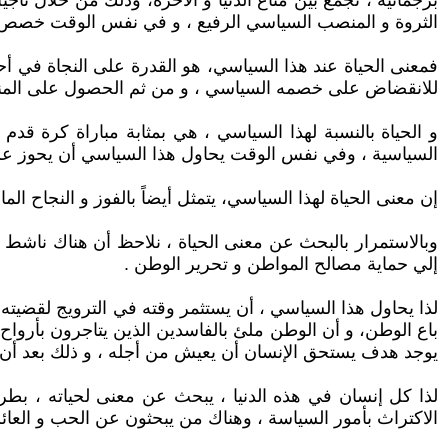
برجماتية ، تجمع بين متاع الدنيا و الآخرة، وذلك من خلال تأج
الثروة و المنصب السياسي الرفيع ، و في نفس الوقت خصص جز
فمعنى الحياة عند هذا السياسي، هو القدرة على النجاة في أح
للانقضاض على خصمه السياسي ، و من ثم الحصول على المنص
و الحياة بالنسبة لهذا السياسي ، هي بمثابة مباراة كرة قد
السياسية ، وفي نفس الوقت يحاول هذا السياسي أن يحوز على
إن معنى الحياة لهذا السياسي، يتمثل أيضاً بالفوز و النجاح 
وبالاستمرار بالبحث عن معنى الحياة ، نلاحظ أن هناك ناشط 
إلي حماية مصالح المواطن و تحرير الوطن .
لذا يحاول هذا السياسي ، أن يستثمر وقته في الترويج لقضيته
باع الوطن، و أن الوطن ملئ بالفاسدين الذين يتاجرون بأرواح 
يوجد هدف يستحق الإنسان أن يعيش من أجله ، و ذلك بعد أن س
لذا كل إنسان في هذه الدنيا ، يبحث عن معنى لحياته ، بط
الاكتراث بأمور السياسة ، وهناك من يبحثون عن الحب و العائل