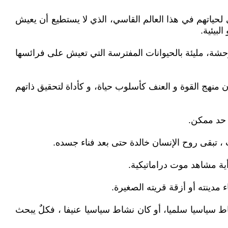
ياتهم في هذا العالم القاسي، الذي لا يستطيع أن يعيش
لبيئية.
 موحشة، مليئة بالحيوانات المفترسة التي تعيش على فرائسها
 منهج القوة و العنف كأسلوب حياة، و كأداة لتحقيق ذاتهم
 حد ممكن.
ث ، تبقى روح الإنسان خالدة حتى بعد فناء جسده.
أية مشاهد موت دراماتيكية.
مدينته أو أزقة قريته الصغيرة.
ط سياسيا سلميا، أو كان نشاط سياسيا عنيفا ، فكلٌ يبحث