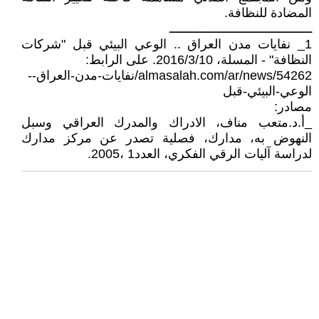
المضادة للنظافة.
ــــــــــــــــــــــــــــــــــــــــ
1_ نفايات مدن العراق .. الوعي البيئي قبل "شركات
النظافة" - المسلة، 2016/3/10. على الرابط:
almasalah.com/ar/news/54262/نفايات-مدن-العراق--
الوعي-البيئي-قبل
مصادر:
_أ.د.متعب مناف، الادراك والمدرك العراقي وسبل
النهوض به، مدارك، فصلية تصدر عن مركز مدارك
لدراسة آليات الرقي الفكري، العدد1 ،2005.