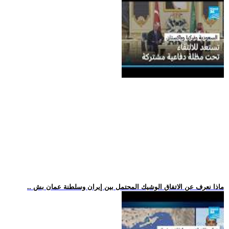
.. ماذا نعرف عن الاتفاق الوشيك المحتمل بين إيران وسلطنة عمان بش