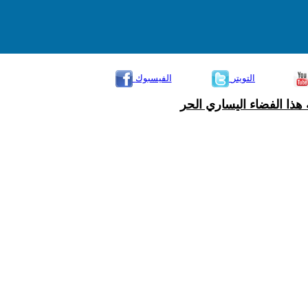
التويتر
الفيسبوك
هذا الفضاء اليساري الحر