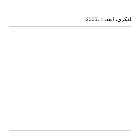
لعدد1 ،2005.