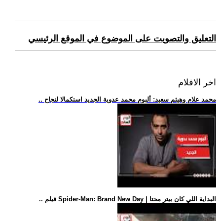
التعليق والتصويت على الموضوع في الموقع الرئيسي
اخر الافلام
.. محمد علام وهيثم سعيد: ألبوم محمد عدوية الجديد استكمالا لنجاح
.. فيلم Spider-Man: Brand New Day | البداية اللي كان بيتر محتا