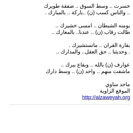
خسرت .. وسط السوق .. صفقة طويرك
.. والناس كسب (ن) ..باركة .. بالمبارك .
يومنه الشيطان .. امسى خشيرك ..
طالت رقاب (ن) .. عندنا.. بالمعارك ..
بقارة القران .. ماتستشيرك .
. وحديثنا .. حق العقل.. والمدارك ..
عوارف (ن) بالله .. وبقاع بيرك ..
ماشفت منهم .. واحد (ن) .. وسط دارك
ماجد ساوي
الموقع الزاوية
http://alzaweyah.org