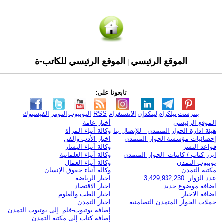
الموقع الرئيسي
الموقع الرئيسي للكاتب-ة
|
تابعونا على:
بنترست
تيلكرام
لينكدإن
الانستغرام
RSS
اليوتيوب
التويتر
الفيسبوك
الموقع الرئيسي
أخبار عامة
هيئة ادارة الحوار المتمدن - للإتصال بنا
وكالة أنباء المرأة
إحصائيات مؤسسة الحوار المتمدن
اخبار الأدب والفن
قواعد النشر
وكالة أنباء اليسار
ابرز كتاب / كاتبات الحوار المتمدن
وكالة أنباء العلمانية
يوتيوب التمدن
وكالة أنباء العمال
مكتبة التمدن
وكالة أنباء حقوق الإنسان
عدد الزوار: 3,429,932,230
اخبار الرياضة
اضافة موضوع جديد
اخبار الاقتصاد
اضافة الاخبار
اخبار الطب والعلوم
حملات الحوار المتمدن التضامنية
اخبار التمدن
إضافة يوتيوب-فلم إلى يوتيوب التمدن
إضافة كتاب إلى مكتبة التمدن