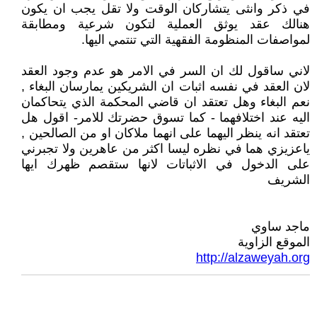
في ذكر وانثى يتشاركان الوقت ولا تقل يجب ان يكون
هنالك عقد يوثق العملية لتكون شرعية ومطابقة
لمواصفات المنظومة الفقهية التي تنتمي اليها.
لاني ساقول لك ان السر في الامر هو عدم وجود العقد
لان العقد في نفسه اثبات ان الشريكين يمارسان البغاء ,
نعم البغاء وهل تعتقد ان قاضي المحكمة الذي يتحاكمان
اليه عند اختلافهما - كما تسوق حضرتك للامر- اقول هل
تعتقد انه ينظر اليهما على انهما ملاكان او من الصالحين ,
ياعزيزي هما في نظره ليسا اكثر من عاهرين ولا تجبرني
على الدخول في الاثباتات لانها ستقصم ظهرك ايها
الشريف
ماجد ساوي
الموقع الزاوية
http://alzaweyah.org