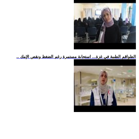
.. الطواقم الطبية في غزة... استجابة مستمرة رغم الضغط ونقص الإمك