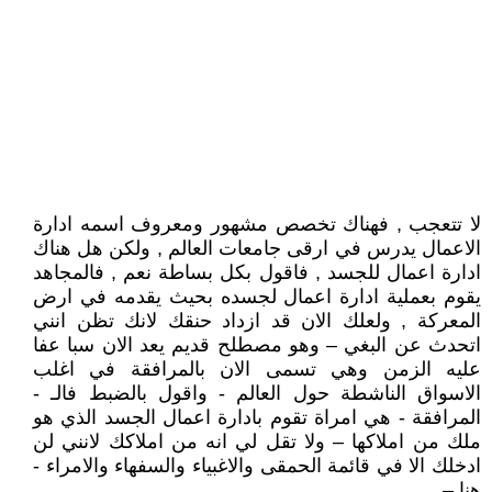
لا تتعجب , فهناك تخصص مشهور ومعروف اسمه ادارة
الاعمال يدرس في ارقى جامعات العالم , ولكن هل هناك
ادارة اعمال للجسد , فاقول بكل بساطة نعم , فالمجاهد
يقوم بعملية ادارة اعمال لجسده بحيث يقدمه في ارض
المعركة , ولعلك الان قد ازداد حنقك لانك تظن انني
اتحدث عن البغي – وهو مصطلح قديم يعد الان سبا عفا
عليه الزمن وهي تسمى الان بالمرافقة في اغلب
الاسواق الناشطة حول العالم - واقول بالضبط فالـ -
المرافقة - هي امراة تقوم بادارة اعمال الجسد الذي هو
ملك من املاكها – ولا تقل لي انه من املاكك لانني لن
ادخلك الا في قائمة الحمقى والاغبياء والسفهاء والامراء -
هنا –