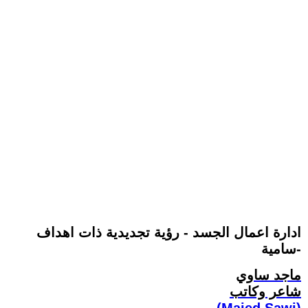
ادارة اعمال الجسد - رؤية تجديدية ذات اهداف
سامية-
ماجد ساوي
شاعر وكاتب
(Majed Sawi)