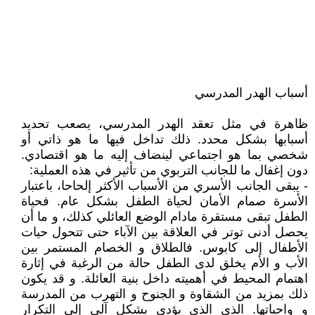
أسباب الهدر المدرسي
ظاهرة في مثل تعقد الهدر المدرسي، يصعب تحديد
أسبابها بشكل محدد. ذلك تداخل فيها ما هو ذاتي أو
شخصي بما هو اجتماعي لينضاف إليه ما هو اقتصادي.
دون إغفال ما للجانب التربوي من تأثير في هذه العملية:
- يبقى الجانب الأسري من الأسباب الأكثر إلحاحا، باعتبار
الأسرة صمام الأمان لحياة الطفل بشكل عام. فحياة
الطفل تبقى مستقرة مادام الوضع العائلي كذلك، و ما أن
يحصل أدنى توتر في العلاقة بين الآباء حتى تتحول حيات
الأطفال إلى كابوس. فالطلاق و الخصام المستمر بين
الأب و الأم يخلق لدى الطفل حالة من الرغبة في إثارة
اهتمام المحيط في أهميته داخل بنية العائلة. و قد يكون
ذلك بمزيد من الشقاوة و الجنوح و التهرب من المدرسة
و واجباتها. الذي الذي يؤدي بشكل آلي إلى التكرار