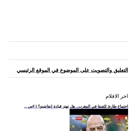
التعليق والتصويت على الموضوع في الموقع الرئيسي
اخر الافلام
.. اجتماع طارئ للفيفا في المغرب.. هل تهتز قيادة إنفانتينو؟ | #س