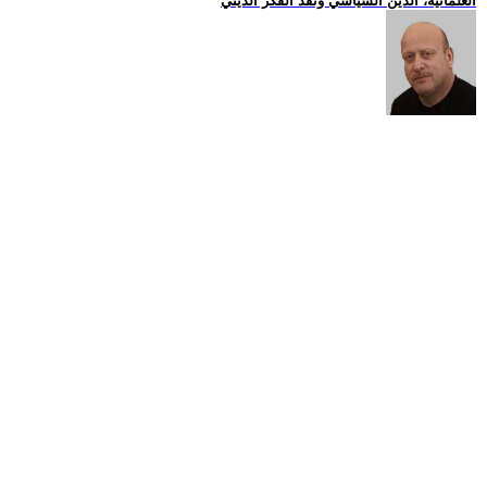
العلمانية، الدين السياسي ونقد الفكر الديني