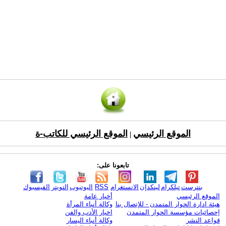
الموقع الرئيسي
الموقع الرئيسي للكاتب-ة
|
تابعونا على:
بنترست
تيلكرام
لينكدإن
الانستغرام
RSS
اليوتيوب
التويتر
الفيسبوك
الموقع الرئيسي
أخبار عامة
هيئة ادارة الحوار المتمدن - للإتصال بنا
وكالة أنباء المرأة
إحصائيات مؤسسة الحوار المتمدن
اخبار الأدب والفن
قواعد النشر
وكالة أنباء اليسار