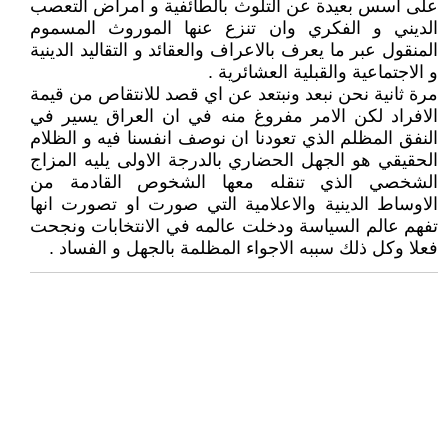
على اسس بعيدة عن التلوث بالطائفية و امراض التعصب
الديني و الفكري وان تنزع عنها الموروث المسموم
المنقول عبر ما يعرف بالاعراف والعقائد و التقاليد الدينية
و الاجتماعية والقبلية العشائرية .
مرة ثانية نحن نبعد ونبتعد عن اي قصد للانتقاص من قيمة
الافراد لكن الامر مفروغ منه في ان العراق يسير في
النفق المظلم الذي تعودنا ان نوصف انفسنا فيه و الظلام
الحقيقي هو الجهل الحضاري بالدرجة الاولى يليه المزاج
الشخصي الذي تنقله معها الشخوص القادمة من
الاوساط الدينية والاعلامية التي صورت او تصورت انها
تفهم عالم السياسة ودخلت عالمه في الانتخابات ونجحت
فعلا وكل ذلك سببه الاجواء المظلمة بالجهل و الفساد .