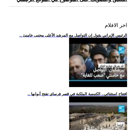
اخر الافلام
.. الرئيس الإيراني يقول إن التواصل مع المرشد الأعلى مجتبى خامنئ
.. افتتاح استثنائي.. الكنيسة الملكية في قصر فرساي تفتح أبوابها