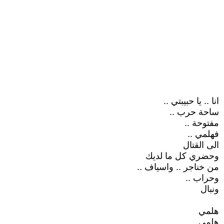
انا .. يا حبيبتي ..
ساحة حرب ..
مفتوحة ..
فهلمي ..
الى القتال
وحضري كل ما لديك
من خناجر .. واسياف ..
وحراب ..
ونبال
هلمي
هلمي ..