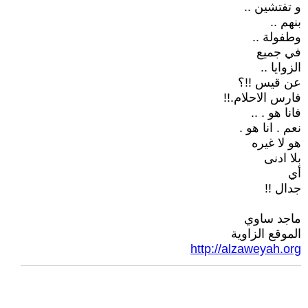
و تفتشين ..
بنهم ..
وطفولة ..
في جميع
الزوايا ..
عن قيس !!؟
فارس الاحلام.!!
فانا هو . ..
نعم . انا هو .
هو لا غيره
بلا ادنى
أي
جدال !!
ماجد ساوي
الموقع الزاوية
http://alzaweyah.org