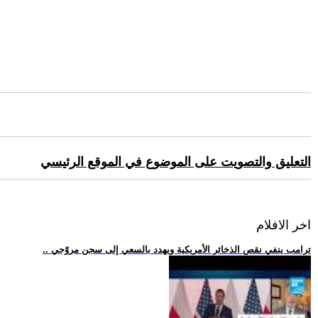
التعليق والتصويت على الموضوع في الموقع الرئيسي
اخر الافلام
.. ترامب ينفي نقص الذخائر الأمريكية ويهدد بالسعي إلى سجن مروّجي