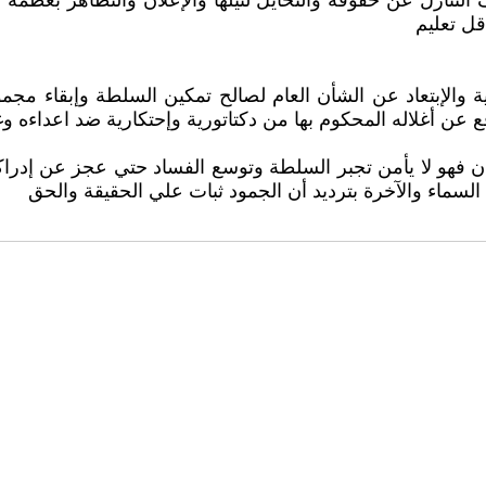
نازل عن حقوقه والتحايل لنيلها والإعلان والتظاهر بعظمه الوا
قل تعليم
لية والإبتعاد عن الشأن العام لصالح تمكين السلطة وإبقاء م
 عن أغلاله المحكوم بها من دكتاتورية وإحتكارية ضد اعداءه وغي
و لا يأمن تجبر السلطة وتوسع الفساد حتي عجز عن إدراكه ف
سماء والآخرة بترديد أن الجمود ثبات علي الحقيقة والحق