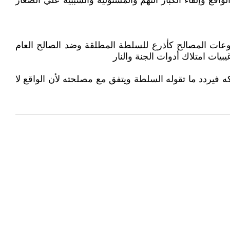
قع وإلقاء الكبار التهم والمسئولية والسببية علي الصغار
جموعات المصالح كأذرع للسلطة المطلقة وضد الصالح العام
بيات امتلاك أدوات الجنة والنار
يردد ما تقوله السلطة ويتفق مع مصلحته لأن الواقع لا