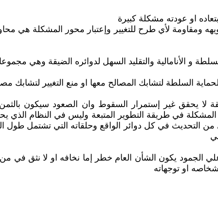
عاده او عودته مشكلة كبيرة
يهه ومقاومة لأي طرح للتغيير وإعتبار محور المشكلة هي محاول
لسلطة و الأنامالية والتقليد السهل لدوائره الضيقة وهي مجموع
حماية السلطة لتشابك المصالح معها او منع التغيير لتشابك مص
قة لا يحقق غير إستمرار السقوط وان الصعود سيكون بالثمن 
 المشكلة في طريقة التطوير المتبعة وليس في النظام الذي يح
من التحديث في كل دوائر الواقع وحلقاته التي تشتمل طو
ي
ي الجمود يكون الشأن العام خطر إما نخافه او لا نثق في م
شخاصه او توجهاته