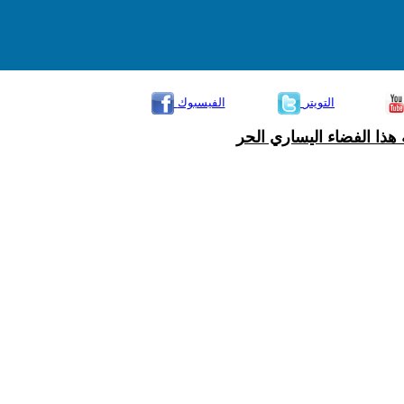
التويتر
الفيسبوك
هذا الفضاء اليساري الحر