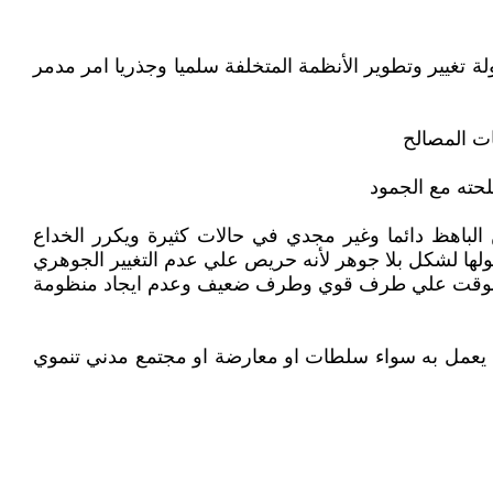
ة تغيير وتطوير الأنظمة المتخلفة سلميا وجذريا امر مدمر
ات المصالح
لحته مع الجمود
الباهظ دائما وغير مجدي في حالات كثيرة ويكرر الخداع
ولها لشكل بلا جوهر لأنه حريص علي عدم التغيير الجوهري
ل الوقت علي طرف قوي وطرف ضعيف وعدم ايجاد منظومة
ن يعمل به سواء سلطات او معارضة او مجتمع مدني تنموي