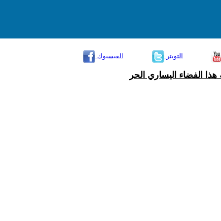
التويتر
الفيسبوك
هذا الفضاء اليساري الحر