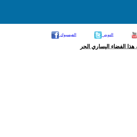
التويتر
الفيسبوك
هذا الفضاء اليساري الحر