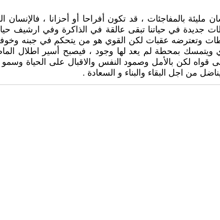
 مليئة بالمفاجئات ، قد تكون أفراحا أو أحزانا ، فالإنسان ال
 جديدة في حياتنا تبقى عالقة في الذاكرة وفي ارشيف حياتن
طات وتعترضه عقبات لكن القوي هو من يتحكم في جبنه وخوفه 
 ويتمسك بمحطة لم يعد لها وجود ، فيصبح أسير اطلال الماضي 
واه لكن بالأمل وصمود النفس والاقبال على الحياة وسمو ال
اضل من اجل البقاء والبناء و السعادة .