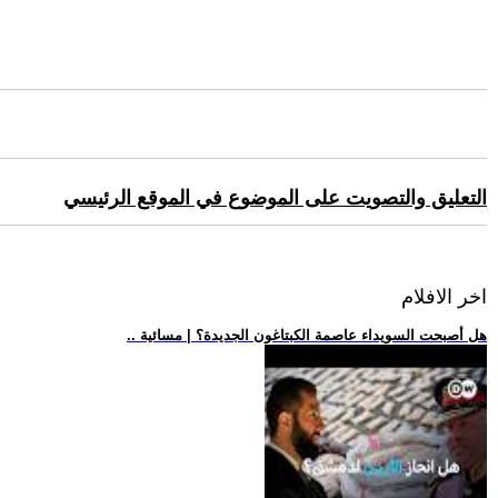
التعليق والتصويت على الموضوع في الموقع الرئيسي
اخر الافلام
.. هل أصبحت السويداء عاصمة الكبتاغون الجديدة؟ | مسائية