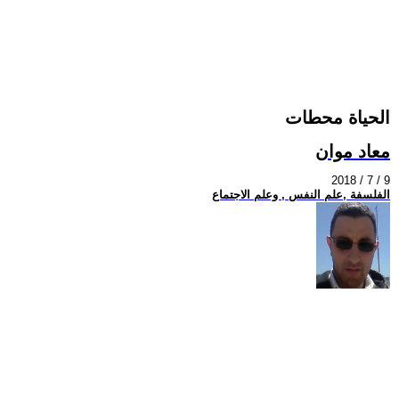
الحياة محطات
معاد موان
2018 / 7 / 9
الفلسفة ,علم النفس , وعلم الاجتماع