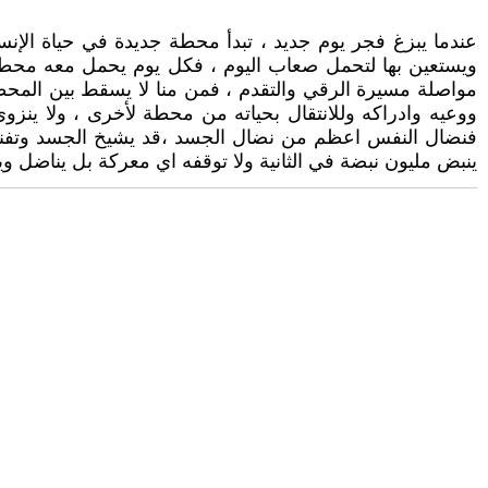
عندما يبزغ فجر يوم جديد ، تبدأ محطة جديدة في حياة الإنسان
ويستعين بها لتحمل صعاب اليوم ، فكل يوم يحمل معه محطات
مواصلة مسيرة الرقي والتقدم ، فمن منا لا يسقط بين المح
ووعيه وادراكه وللانتقال بحياته من محطة لأخرى ، ولا ينزوي
فنضال النفس اعظم من نضال الجسد ،قد يشيخ الجسد وتفنى ق
ينبض مليون نبضة في الثانية ولا توقفه اي معركة بل يناضل وين