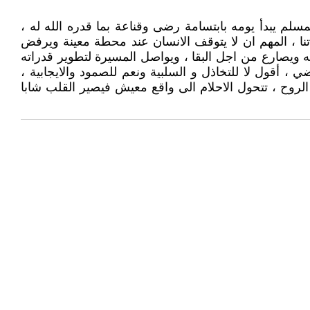
مسلم يبدأ يومه بابتسامة رضى وقناعة بما قدره الله له ،
ا ، المهم ان لا يتوقف الانسان عند محطة معينة ويرفض
ويصارع من اجل البقا ، ويواصل المسيرة لتطوير قدراته
، أقول لا للتخاذل و السلبية ونعم للصمود والايجابية ،
روح ، تتحول الاحلام الى واقع معيش فيصير القلب شابا