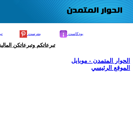
بودكاست
بنترست
تي
تبرعاتكم وتبرعاتكن المال
الحوار المتمدن - موبايل
الموقع الرئيسي