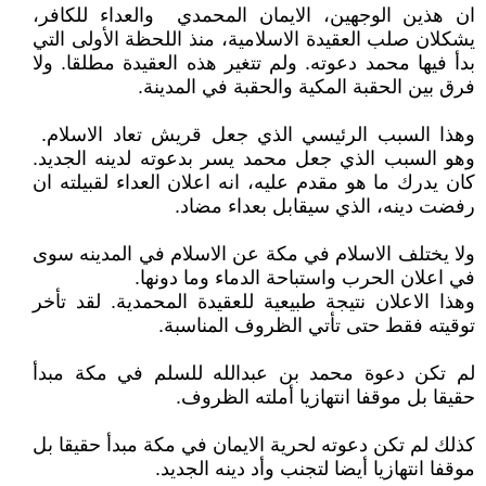
ان هذين الوجهين، الايمان المحمدي والعداء للكافر،
يشكلان صلب العقيدة الاسلامية، منذ اللحظة الأولى التي
بدأ فيها محمد دعوته. ولم تتغير هذه العقيدة مطلقا. ولا
فرق بين الحقبة المكية والحقبة في المدينة.
وهذا السبب الرئيسي الذي جعل قريش تعاد الاسلام.
وهو السبب الذي جعل محمد يسر بدعوته لدينه الجديد.
كان يدرك ما هو مقدم عليه، انه اعلان العداء لقبيلته ان
رفضت دينه، الذي سيقابل بعداء مضاد.
ولا يختلف الاسلام في مكة عن الاسلام في المدينه سوى
في اعلان الحرب واستباحة الدماء وما دونها.
وهذا الاعلان نتيجة طبيعية للعقيدة المحمدية. لقد تأخر
توقيته فقط حتى تأتي الظروف المناسبة.
لم تكن دعوة محمد بن عبدالله للسلم في مكة مبدأ
حقيقا بل موقفا انتهازيا أملته الظروف.
كذلك لم تكن دعوته لحرية الايمان في مكة مبدأ حقيقا بل
موقفا انتهازيا أيضا لتجنب وأد دينه الجديد.