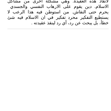
لانقاذ هذه العقيدة. وهي مشكلة اخرى من مشاكل
الاسلام. دين يقوم على الارهاب النفسي والجسدي
يحرم حتى النقاش. من استوطن فيه هذا الرعب لا
يستطيع التفكير محرد تفكير في ان الاسلام فيه شئ
خطأ، بل يبحث عن رد، أي رد لينقذ عقيدته .